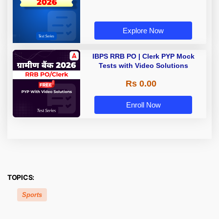
Explore Now
IBPS RRB PO | Clerk PYP Mock
Tests with Video Solutions
Rs 0.00
Enroll Now
TOPICS:
Sports