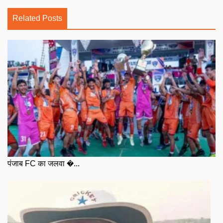
Related Posts
पंजाब FC का जलवा �...