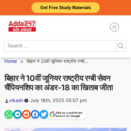
Skip
Get Free Study Materials
to
content
Search
for:
Home
»
बिहार ने 10वीं जूनियर राष्ट्रीय रग्बी...
बिहार ने 10वीं जूनियर राष्ट्रीय रग्बी सेवन
चैंपियनशिप का अंडर-18 का खिताब जीता
Posted
vikash
July 18th, 2025 05:07 pm
by
Add as a preferred
source on Google