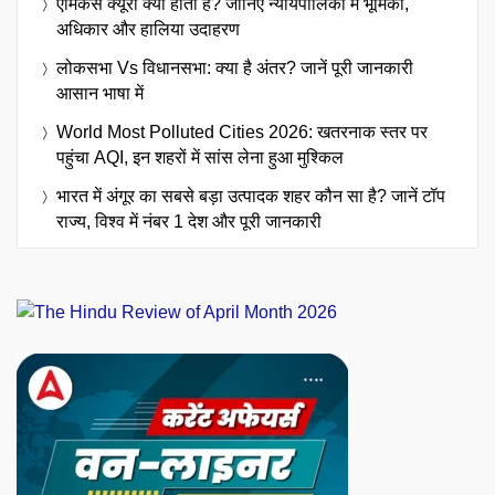
एमिकस क्यूरी क्या होता है? जानिए न्यायपालिका में भूमिका,
अधिकार और हालिया उदाहरण
लोकसभा Vs विधानसभा: क्या है अंतर? जानें पूरी जानकारी
आसान भाषा में
World Most Polluted Cities 2026: खतरनाक स्तर पर
पहुंचा AQI, इन शहरों में सांस लेना हुआ मुश्किल
भारत में अंगूर का सबसे बड़ा उत्पादक शहर कौन सा है? जानें टॉप
राज्य, विश्व में नंबर 1 देश और पूरी जानकारी