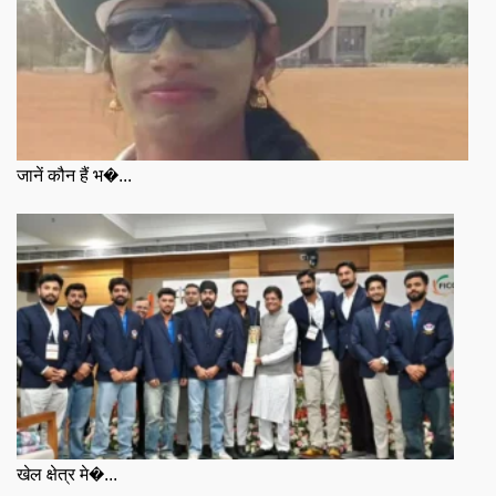
जानें कौन हैं भ�...
खेल क्षेत्र मे�...