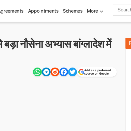
Search
Agreements
Appointments
Schemes
More
for:
बड़ा नौसेना अभ्यास बांग्लादेश में
Add as a preferred
source on Google