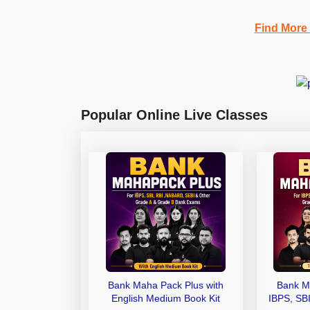
Find More
Popular Online Live Classes
Bank Maha Pack Plus with
Bank M
English Medium Book Kit
IBPS, SB