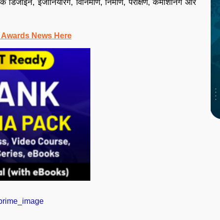
 के डिजाइन, इंजीनियरिंग, विनिर्माण, निर्माण, परीक्षण, कमीशनिंग और
 Awards News Here