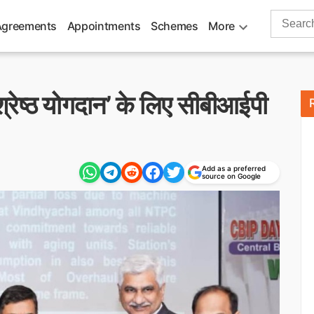
Search
Agreements
Appointments
Schemes
More
for:
वश्रेष्ठ योगदान’ के लिए सीबीआईपी
Add as a preferred
source on Google