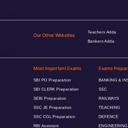
Teachers Adda
Our Other Websites
Bankers Adda
Most Important Exams
Exams Prepar
SBI PO Preparation
BANKING & I
SBI CLERK Preparation
SSC
SEBI Preparation
RAILWAYS
SSC JE Preparation
TEACHING
SSC CGL Preparation
DEFENCE
RBI Assistant
ENGINEERING