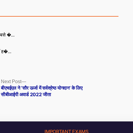
बसे �...
ँ ह�...
Next
Next Post
post:
बीएचईएल ने ‘सौर ऊर्जा में सर्वश्रेष्ठ योगदान’ के लिए
सीबीआईपी अवार्ड 2022 जीता
IMPORTANT EXAMS