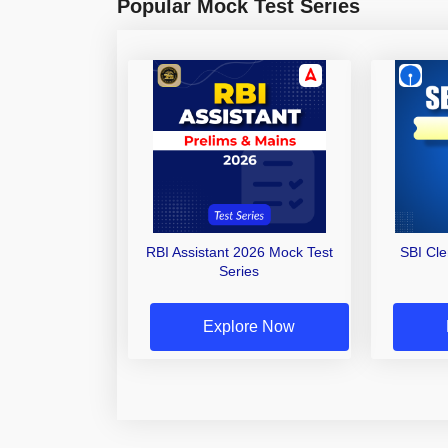
Popular Mock Test Series
RBI Assistant 2026 Mock Test
SBI Cl
Series
Explore Now