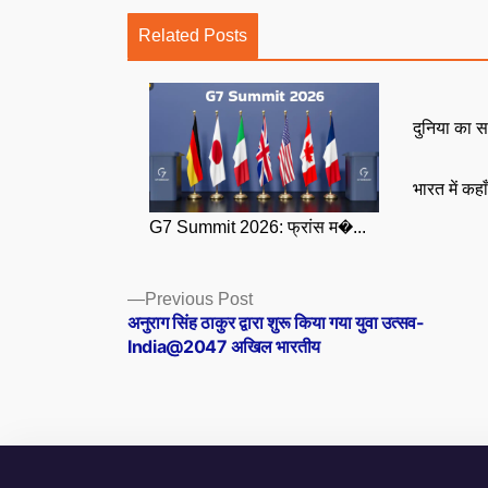
Related Posts
दुनिया का स
भारत में कहा
G7 Summit 2026: फ्रांस म�...
Posts
Previous
Previous Post
post:
अनुराग सिंह ठाकुर द्वारा शुरू किया गया युवा उत्सव-
navigation
India@2047 अखिल भारतीय