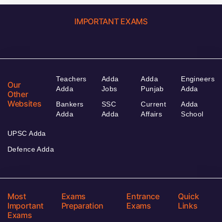
IMPORTANT EXAMS
Teachers
Adda
Adda
Engineers
Our
Adda
Jobs
Punjab
Adda
Other
Websites
Bankers
SSC
Current
Adda
Adda
Adda
Affairs
School
UPSC Adda
Defence Adda
Most
Exams
Entrance
Quick
Important
Preparation
Exams
Links
Exams