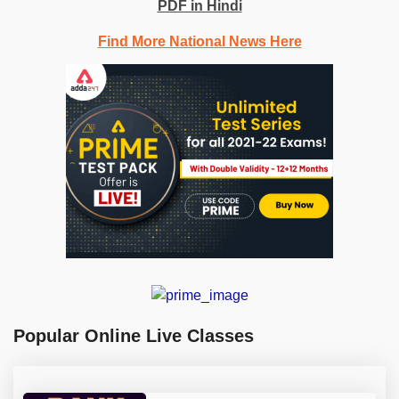
PDF in Hindi
Find More National News Here
Popular Online Live Classes