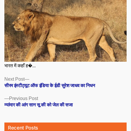
भारत में कहाँ ह�...
Posts
Next
Next Post
post:
सीरम इंस्टीट्यूट ऑफ इंडिया के ईडी सुरेश जाधव का निधन
navigation
Previous
Previous Post
post:
म्यांमार की आंग सान सू की को जेल की सजा
Recent Posts