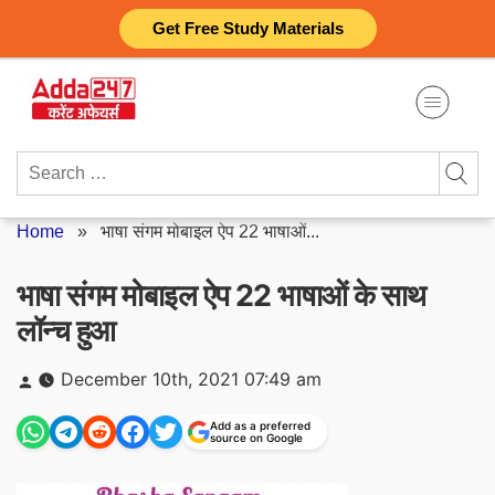
Skip
Get Free Study Materials
to
content
Search
for:
Home
»
भाषा संगम मोबाइल ऐप 22 भाषाओं...
भाषा संगम मोबाइल ऐप 22 भाषाओं के साथ
लॉन्च हुआ
Posted
December 10th, 2021 07:49 am
by
Add as a preferred
source on Google