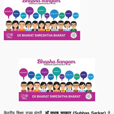
केंद्रीय शिक्षा राज्य मंत्री,
डॉ सुभाष सरकार (Subhas Sarkar)
ने