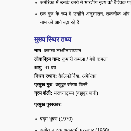
अमेरिका में उनके कार्य ने भारतीय नृत्य को वैश्विक
एक गुरु के रूप में उन्होंने अनुशासन, तकनीक और 
नाम को आगे बढ़ा रहे हैं।
मुख्य स्थिर तथ्य
नाम:
कमला लक्ष्मीनारायणन
लोकप्रिय नाम:
कुमारी कमला / बेबी कमला
आयु:
91 वर्ष
निधन स्थान:
कैलिफोर्निया, अमेरिका
प्रमुख गुरु:
वझुवूर रमैय्या पिल्लै
नृत्य शैली:
भरतनाट्यम (वझुवूर बानी)
प्रमुख पुरस्कार:
पद्म भूषण (1970)
संगीत नाटक अकादमी पुरस्कार (1968)