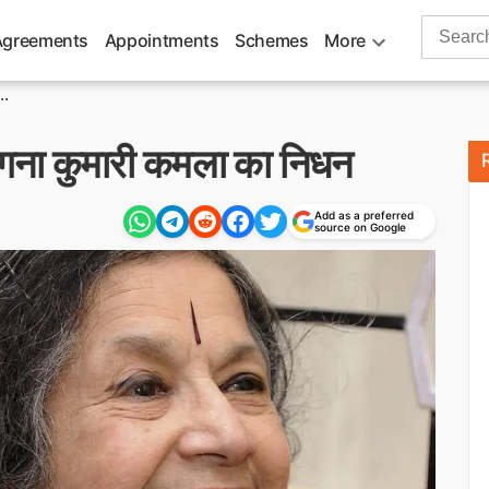
Search
Agreements
Appointments
Schemes
More
for:
..
ांगना कुमारी कमला का निधन
Add as a preferred
source on Google