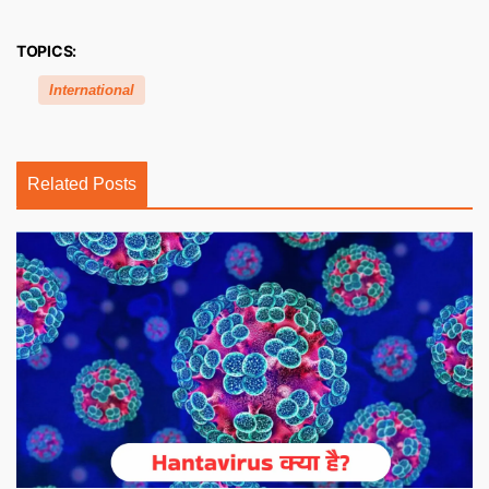
TOPICS:
International
Related Posts