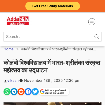
Skip
Get Free Study Materials
to
content
Search
for:
Home
»
कोलंबो विश्वविद्यालय में भारत-श्रीलंका संस्कृत महोत्सव...
कोलंबो विश्वविद्यालय में भारत-श्रीलंका संस्कृत
महोत्सव का उद्घाटन
Posted
vikash
November 13th, 2025 12:36 pm
by
Add as a preferred
source on Google