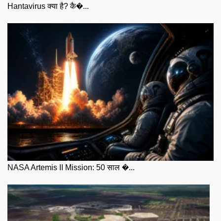
Hantavirus क्या है? कै�...
NASA Artemis II Mission: 50 साल �...