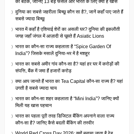
की बैठक, जानिए 13 बड़े फैसले और भारत के लिए क्यों है खास
दुनिया का सबसे जहरीला बिच्छू कौन सा है?, जानें कहाँ पाए जाते हैं
सबसे ज्यादा बिच्छू
भारत में कहाँ है एशियाई शेरों का असली घर? दुनिया की इकलौती
जगह जहाँ जंगल में आज़ादी से घूमते हैं Asiatic Lions
भारत का कौन-सा राज्य कहलाता है “Spice Garden Of
India”? जिसके मसालें दुनिया-भर में है मशहूर
भारत का सबसे अमीर गांव कौन-सा है? यहां हर घर में करोड़ों की
संपत्ति, बैंक में जमा हैं हजारों करोड़
क्या आप जानते हैं भारत का Tea Capital कौन-सा राज्य है? यहां
उगती है सबसे ज्यादा चाय
भारत का कौन-सा शहर कहलाता है “Mini India”? जानिए क्यों
मिली यह खास पहचान
भारत का पहला पूरी तरह डिजिटल बैंकिंग अपनाने वाला राज्य
कौन-सा है? जानिए कैसे बदली बैंकिंग की तस्वीर
World Red Cross Day 2026: क्यों मनाया जाता है रेड