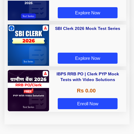
Explore Now
SBI Clerk 2026 Mock Test Series
Explore Now
IBPS RRB PO | Clerk PYP Mock
Tests with Video Solutions
Rs 0.00
Enroll Now