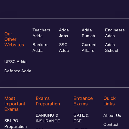
Teachers
Adda
Adda
Engineers
Our
Adda
Jobs
Punjab
Adda
Other
Websites
Bankers
SSC
Current
Adda
Adda
Adda
Affairs
School
UPSC Adda
Defence Adda
Most
Exams
Entrance
Quick
Important
Preparation
Exams
Links
Exams
BANKING &
GATE &
About Us
SBI PO
INSURANCE
ESE
Contact
Preparation