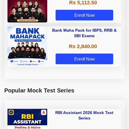
Rs 5,112.50
A & Grade B Bank Exams
Enroll Now
Bank Maha Pack for IBPS, RRB &
SBI Exams
Rs 2,840.00
Enroll Now
Popular Mock Test Series
RBI Assistant 2026 Mock Test
Series