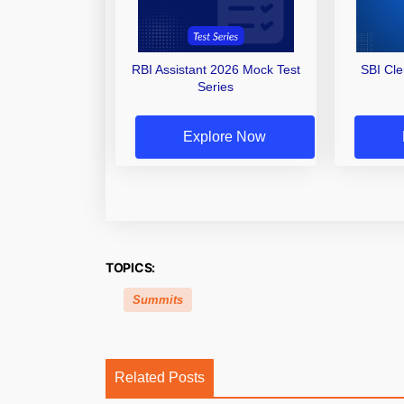
RBI Assistant 2026 Mock Test
SBI Cl
Series
Explore Now
TOPICS:
Summits
Related Posts