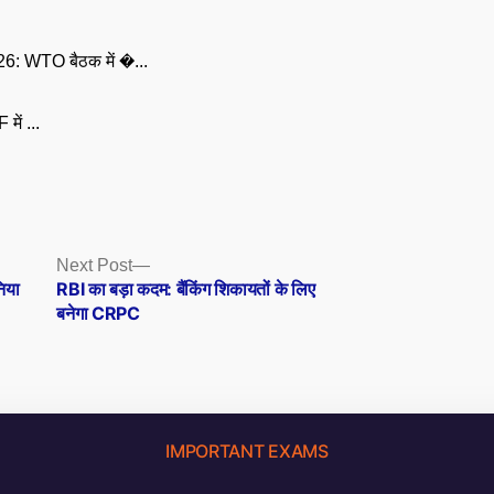
: WTO बैठक में �...
 में ...
Next
Next Post
post:
निया
RBI का बड़ा कदम: बैंकिंग शिकायतों के लिए
बनेगा CRPC
IMPORTANT EXAMS