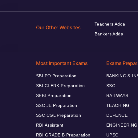
Teachers Adda
Our Other Websites
Bankers Adda
Most Important Exams
Exams Prepar
SBI PO Preparation
BANKING & I
SBI CLERK Preparation
SSC
SEBI Preparation
RAILWAYS
SSC JE Preparation
TEACHING
SSC CGL Preparation
DEFENCE
RBI Assistant
ENGINEERING
RBI GRADE B Preparation
UPSC