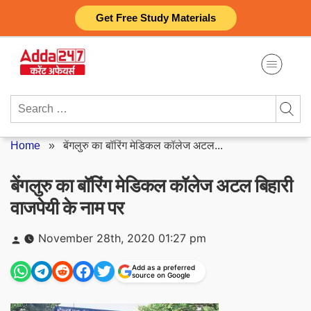
Skip
Get Free Study Materials
to
content
Search
for:
Home
»
बेंगलुरु का बॉरिंग मेडिकल कॉलेज अटल...
बेंगलुरु का बॉरिंग मेडिकल कॉलेज अटल बिहारी
वाजपेयी के नाम पर
Posted
November 28th, 2020 01:27 pm
by
Add as a preferred
source on Google