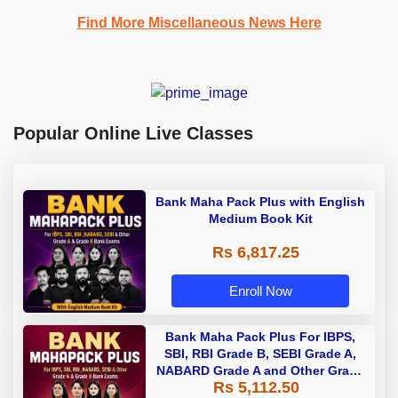
Find More Miscellaneous News Here
Popular Online Live Classes
Bank Maha Pack Plus with English
Medium Book Kit
Rs 6,817.25
Enroll Now
Bank Maha Pack Plus For IBPS,
SBI, RBI Grade B, SEBI Grade A,
NABARD Grade A and Other Grade
Rs 5,112.50
A & Grade B Bank Exams