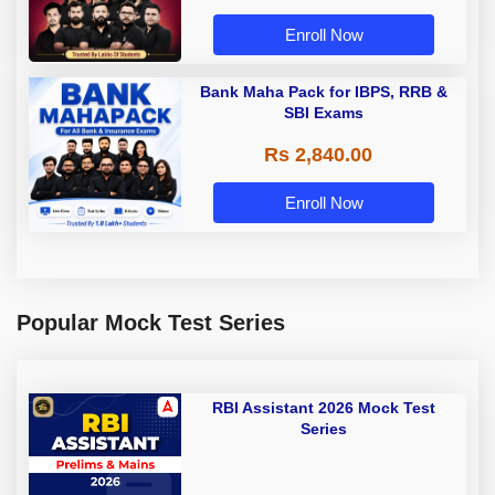
Enroll Now
Bank Maha Pack for IBPS, RRB &
SBI Exams
Rs 2,840.00
Enroll Now
Popular Mock Test Series
RBI Assistant 2026 Mock Test
Series