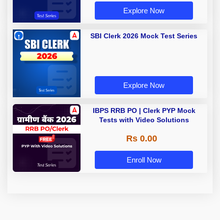
Explore Now
SBI Clerk 2026 Mock Test Series
Explore Now
IBPS RRB PO | Clerk PYP Mock
Tests with Video Solutions
Rs 0.00
Enroll Now