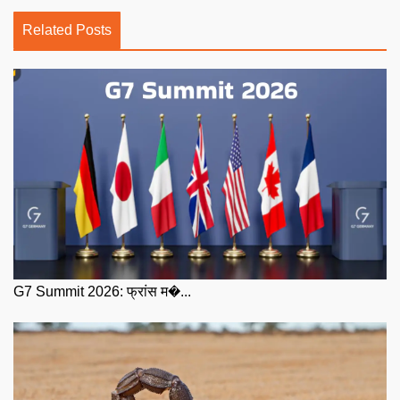
Related Posts
G7 Summit 2026: फ्रांस म�...