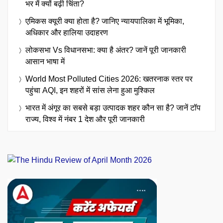
भर में क्यों बढ़ी चिंता?
एमिकस क्यूरी क्या होता है? जानिए न्यायपालिका में भूमिका,
अधिकार और हालिया उदाहरण
लोकसभा Vs विधानसभा: क्या है अंतर? जानें पूरी जानकारी
आसान भाषा में
World Most Polluted Cities 2026: खतरनाक स्तर पर
पहुंचा AQI, इन शहरों में सांस लेना हुआ मुश्किल
भारत में अंगूर का सबसे बड़ा उत्पादक शहर कौन सा है? जानें टॉप
राज्य, विश्व में नंबर 1 देश और पूरी जानकारी