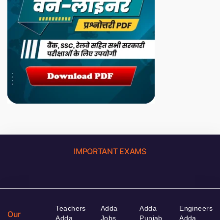
IMPORTANT EXAMS
Teachers
Adda
Adda
Engineers
Our
Adda
Jobs
Punjab
Adda