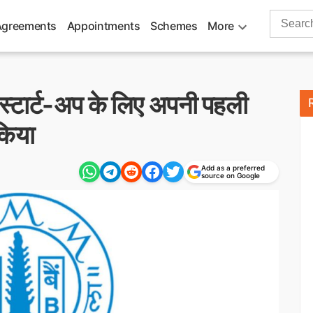
Search
Agreements
Appointments
Schemes
More
for:
ें स्टार्ट-अप के लिए अपनी पहली
किया
Add as a preferred
source on Google