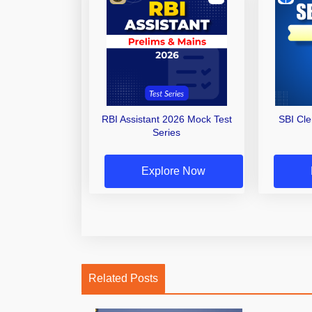
RBI Assistant 2026 Mock Test
SBI Cl
Series
Explore Now
Related Posts