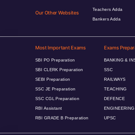
Teachers Adda
Our Other Websites
Bankers Adda
Most Important Exams
Exams Prepar
SBI PO Preparation
BANKING & I
SBI CLERK Preparation
SSC
SEBI Preparation
RAILWAYS
SSC JE Preparation
TEACHING
SSC CGL Preparation
DEFENCE
RBI Assistant
ENGINEERING
RBI GRADE B Preparation
UPSC