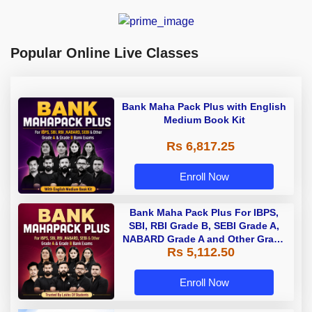
Popular Online Live Classes
Bank Maha Pack Plus with English
Medium Book Kit
Rs 6,817.25
Enroll Now
Bank Maha Pack Plus For IBPS,
SBI, RBI Grade B, SEBI Grade A,
NABARD Grade A and Other Grade
Rs 5,112.50
A & Grade B Bank Exams
Enroll Now