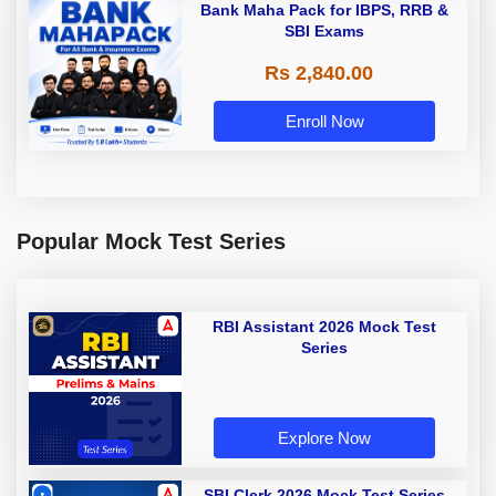
Bank Maha Pack for IBPS, RRB &
SBI Exams
Rs 2,840.00
Enroll Now
Popular Mock Test Series
RBI Assistant 2026 Mock Test
Series
Explore Now
SBI Clerk 2026 Mock Test Series