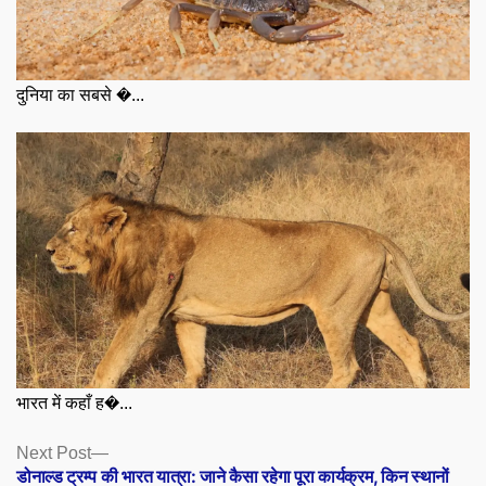
दुनिया का सबसे �...
भारत में कहाँ ह�...
Posts
Next
Next Post
post:
डोनाल्ड ट्रम्प की भारत यात्रा: जाने कैसा रहेगा पूरा कार्यक्रम, किन स्थानों
navigation