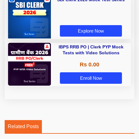
Explore Now
IBPS RRB PO | Clerk PYP Mock
Tests with Video Solutions
Rs 0.00
Enroll Now
Related Posts