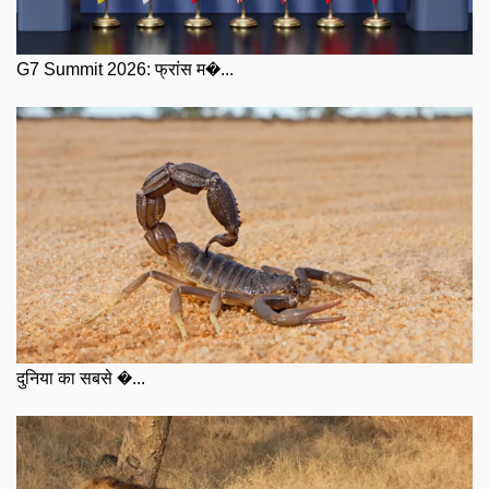
G7 Summit 2026: फ्रांस म�...
दुनिया का सबसे �...