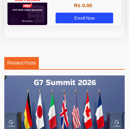
Rs 0.00
Enroll Now
Related Posts