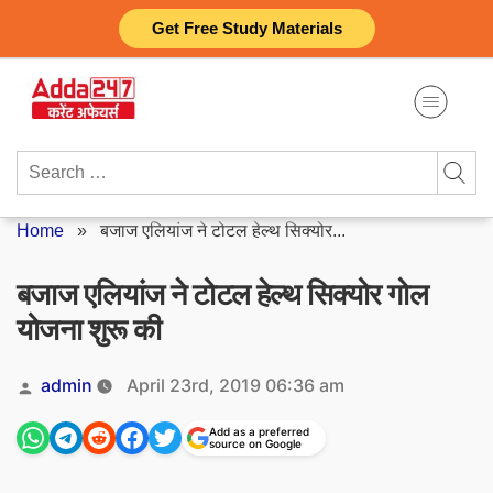
Skip
Get Free Study Materials
to
content
Search
for:
Home
»
बजाज एलियांज ने टोटल हेल्थ सिक्योर...
बजाज एलियांज ने टोटल हेल्थ सिक्योर गोल
योजना शुरू की
Posted
admin
April 23rd, 2019 06:36 am
by
Add as a preferred
source on Google