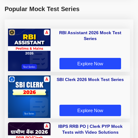
Popular Mock Test Series
RBI Assistant 2026 Mock Test
Series
Explore Now
SBI Clerk 2026 Mock Test Series
Explore Now
IBPS RRB PO | Clerk PYP Mock
Tests with Video Solutions