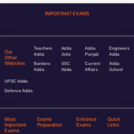
IMPORTANT EXAMS
Teachers
Adda
Adda
Engineers
Our
Adda
Jobs
Punjab
Adda
Other
Websites
Bankers
SSC
Current
Adda
Adda
Adda
Affairs
School
UPSC Adda
Defence Adda
Most
Exams
Entrance
Quick
Important
Preparation
Exams
Links
Exams