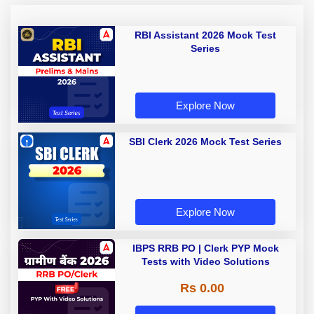
RBI Assistant 2026 Mock Test
Series
Explore Now
SBI Clerk 2026 Mock Test Series
Explore Now
IBPS RRB PO | Clerk PYP Mock
Tests with Video Solutions
Rs 0.00