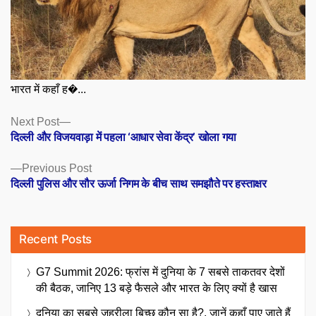
भारत में कहाँ ह�...
Posts
Next
Next Post
post:
दिल्ली और विजयवाड़ा में पहला ‘आधार सेवा केंद्र’ खोला गया
navigation
Previous
Previous Post
post:
दिल्ली पुलिस और सौर ऊर्जा निगम के बीच साथ समझौते पर हस्ताक्षर
Recent Posts
G7 Summit 2026: फ्रांस में दुनिया के 7 सबसे ताकतवर देशों
की बैठक, जानिए 13 बड़े फैसले और भारत के लिए क्यों है खास
दुनिया का सबसे जहरीला बिच्छू कौन सा है?, जानें कहाँ पाए जाते हैं