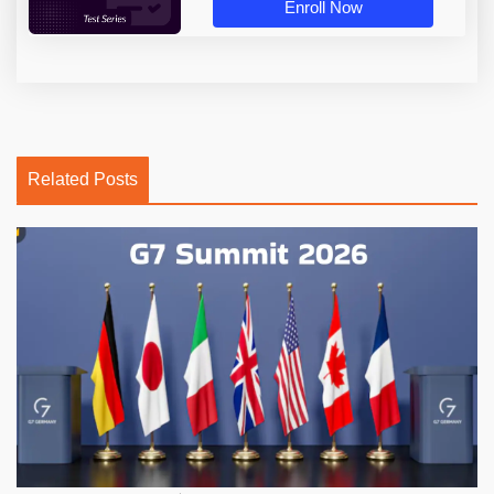
Enroll Now
Related Posts