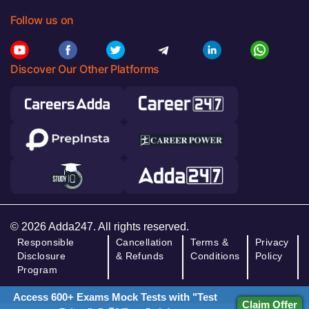
Follow us on
Discover Our Other Platforms
© 2026 Adda247. All rights reserved.
Responsible
Cancellation
Terms &
Privacy
Disclosure
& Refunds
Conditions
Policy
Program
Access 600+ Exams Mock Tests with "Test
Claim Offer