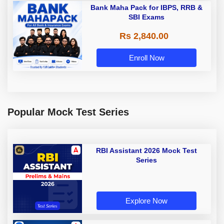
Bank Maha Pack for IBPS, RRB &
SBI Exams
Rs 2,840.00
Enroll Now
Popular Mock Test Series
RBI Assistant 2026 Mock Test
Series
Explore Now