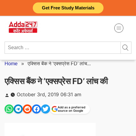
Skip
Get Free Study Materials
to
content
Search
for:
Home
»
एक्सिस बैंक ने ‘एक्सप्रेस FD’ लांच...
एक्सिस बैंक ने ‘एक्सप्रेस FD’ लांच की
Posted
October 3rd, 2019 06:31 am
by
Add as a preferred
source on Google