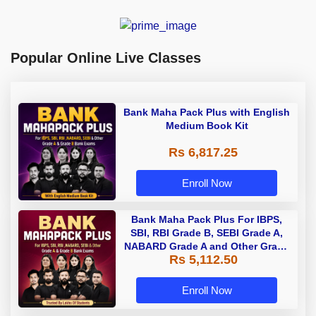
Popular Online Live Classes
Bank Maha Pack Plus with English
Medium Book Kit
Rs 6,817.25
Enroll Now
Bank Maha Pack Plus For IBPS,
SBI, RBI Grade B, SEBI Grade A,
NABARD Grade A and Other Grade
Rs 5,112.50
A & Grade B Bank Exams
Enroll Now