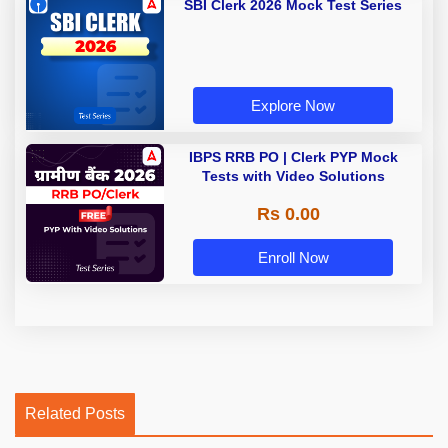
SBI Clerk 2026 Mock Test Series
Explore Now
IBPS RRB PO | Clerk PYP Mock
Tests with Video Solutions
Rs 0.00
Enroll Now
Related Posts