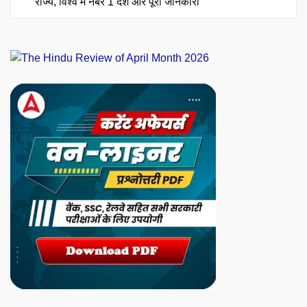
राज्य, विश्व में नंबर 1 देश और पूरी जानकारी