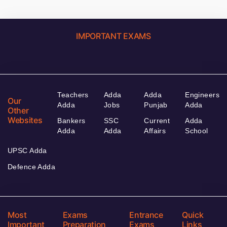
IMPORTANT EXAMS
Teachers
Adda
Adda
Engineers
Our
Adda
Jobs
Punjab
Adda
Other
Websites
Bankers
SSC
Current
Adda
Adda
Adda
Affairs
School
UPSC Adda
Defence Adda
Most
Exams
Entrance
Quick
Important
Preparation
Exams
Links