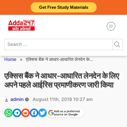
Skip
Get Free Study Materials
to
content
Search
for:
Home
»
एक्सिस बैंक ने आधार-आधारित लेनदेन के...
एक्सिस बैंक ने आधार-आधारित लेनदेन के लिए
अपने पहले आईरिस प्रमाणीकरण जारी किया
Posted
admin
August 11th, 2018 10:27 am
by
Add as a preferred
source on Google