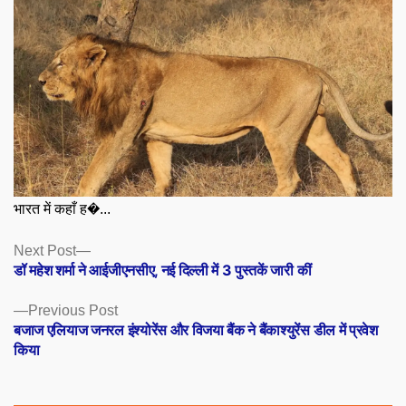
भारत में कहाँ ह�...
Posts
Next
Next Post
post:
डॉ महेश शर्मा ने आईजीएनसीए, नई दिल्ली में 3 पुस्तकें जारी कीं
navigation
Previous
Previous Post
post:
बजाज एलियाज जनरल इंश्योरेंस और विजया बैंक ने बैंकाश्युरेंस डील में प्रवेश
किया