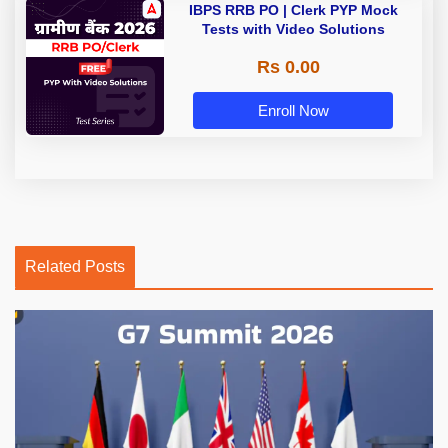
IBPS RRB PO | Clerk PYP Mock
Tests with Video Solutions
Rs 0.00
Enroll Now
Related Posts