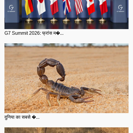
G7 Summit 2026: फ्रांस म�...
दुनिया का सबसे �...