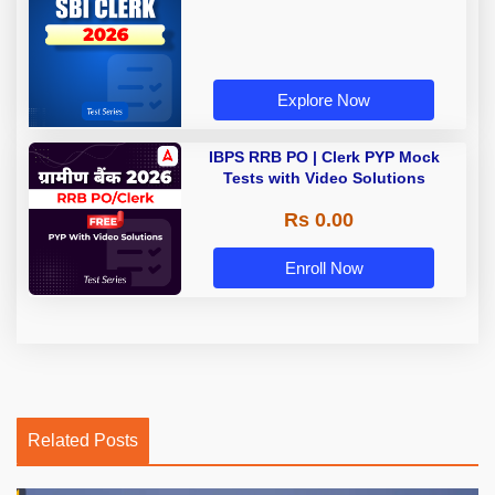
Explore Now
IBPS RRB PO | Clerk PYP Mock
Tests with Video Solutions
Rs 0.00
Enroll Now
Related Posts