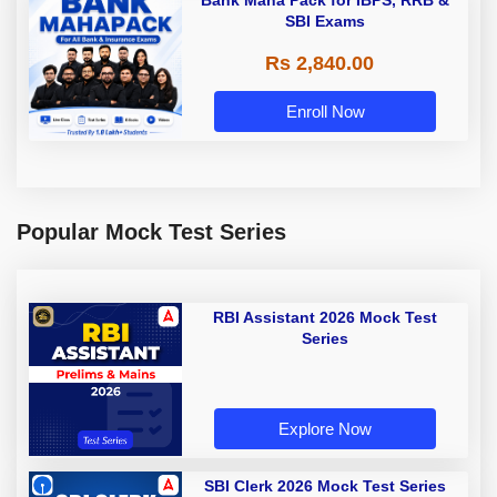
Bank Maha Pack for IBPS, RRB &
SBI Exams
Rs 2,840.00
Enroll Now
Popular Mock Test Series
RBI Assistant 2026 Mock Test
Series
Explore Now
SBI Clerk 2026 Mock Test Series