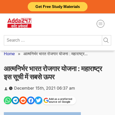
Skip
Get Free Study Materials
to
content
Search
for:
Home
»
आत्मनिर्भर भारत रोजगार योजना : महाराष्ट्र...
आत्मनिर्भर भारत रोजगार योजना : महाराष्ट्र
इस सूची में सबसे ऊपर
Posted
December 15th, 2021 06:37 am
by
Add as a preferred
source on Google