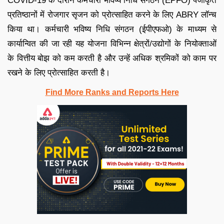
COVID-19 के दौरान कर्मचारी भविष्य निधि संगठन (EPFO) पंजीकृत
प्रतिष्ठानों में रोजगार सृजन को प्रोत्साहित करने के लिए ABRY लॉन्च
किया था। कर्मचारी भविष्य निधि संगठन (ईपीएफओ) के माध्यम से
कार्यान्वित की जा रही यह योजना विभिन्न क्षेत्रों/उद्योगों के नियोक्ताओं
के वित्तीय बोझ को कम करती है और उन्हें अधिक श्रमिकों को काम पर
रखने के लिए प्रोत्साहित करती है।
Find More Ranks and Reports Here