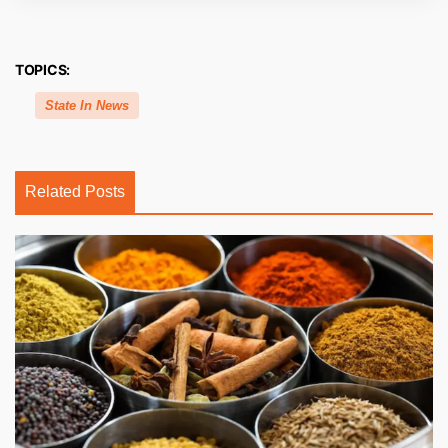
TOPICS:
State In News
Related Posts