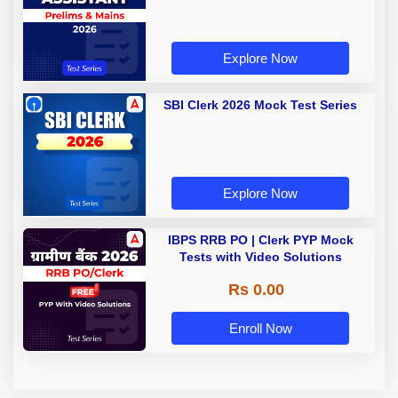
Explore Now
SBI Clerk 2026 Mock Test Series
Explore Now
IBPS RRB PO | Clerk PYP Mock
Tests with Video Solutions
Rs 0.00
Enroll Now