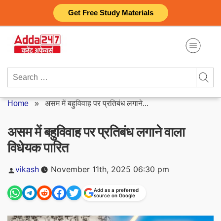
Skip
Get Free Study Materials
to
content
Search
for:
Home
»
असम में बहुविवाह पर प्रतिबंध लगाने...
असम में बहुविवाह पर प्रतिबंध लगाने वाला
विधेयक पारित
Posted
vikash
November 11th, 2025 06:30 pm
by
Add as a preferred
source on Google