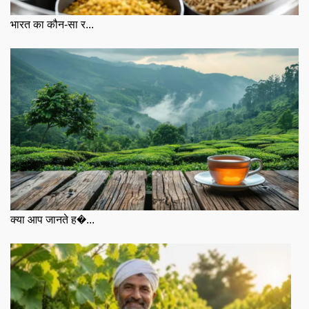
भारत का कौन-सा र...
क्या आप जानते ह�...