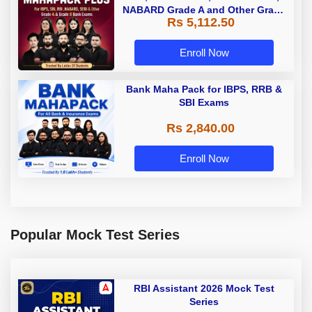
NABARD Grade A and Other Grade
Rs 5,112.50
A & Grade B Bank Exams
Enroll Now
Bank Maha Pack for IBPS, RRB &
SBI Exams
Rs 2,840.00
Enroll Now
Popular Mock Test Series
RBI Assistant 2026 Mock Test
Series