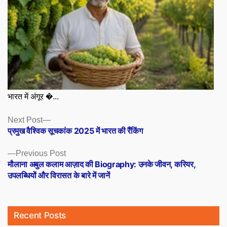
भारत में अंगूर �...
Posts
Next
Next Post
post:
प्रमुख वैश्विक सूचकांक 2025 में भारत की रैंकिंग
navigation
Previous
Previous Post
post:
मौलाना अबुल कलाम आज़ाद की Biography: उनके जीवन, करियर,
उपलब्धियों और विरासत के बारे में जानें
Recent Posts