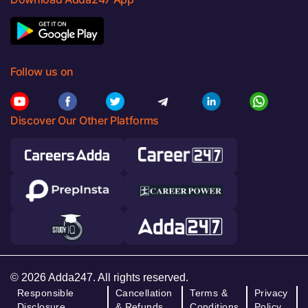
Follow us on
Discover Our Other Platforms
© 2026 Adda247. All rights reserved.
Responsible
Cancellation
Terms &
Privacy
Disclosure
& Refunds
Conditions
Policy