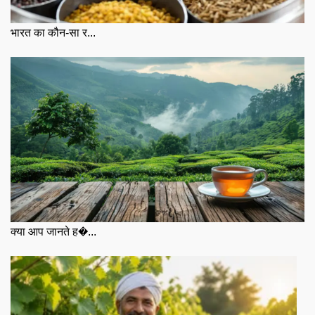
भारत का कौन-सा र...
क्या आप जानते ह�...