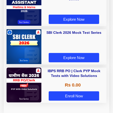
Explore Now
SBI Clerk 2026 Mock Test Series
Explore Now
IBPS RRB PO | Clerk PYP Mock
Tests with Video Solutions
Rs 0.00
Enroll Now