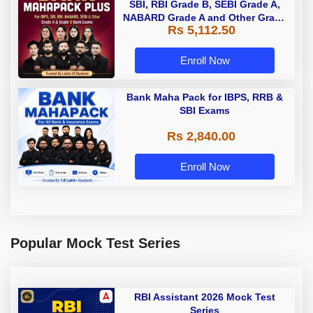
SBI, RBI Grade B, SEBI Grade A,
NABARD Grade A and Other Grade
Rs 5,112.50
A & Grade B Bank Exams
Enroll Now
Bank Maha Pack for IBPS, RRB &
SBI Exams
Rs 2,840.00
Enroll Now
Popular Mock Test Series
RBI Assistant 2026 Mock Test
Series