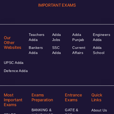
IMPORTANT EXAMS
Teachers
Adda
Adda
Engineers
Our
Adda
Jobs
Punjab
Adda
Other
Websites
Bankers
SSC
Current
Adda
Adda
Adda
Affairs
School
UPSC Adda
Defence Adda
Most
Exams
Entrance
Quick
Important
Preparation
Exams
Links
Exams
BANKING &
GATE &
About Us