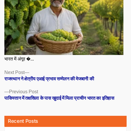
भारत में अंगूर �...
Posts
Next
Next Post
post:
राजस्थान ने क्षेत्रीय एआई प्रभाव सम्मेलन की मेजबानी की
navigation
Previous
Previous Post
post:
पाकिस्तान में तक्षशिला के पास खुदाई में मिला प्राचीन भारत का इतिहास
Recent Posts