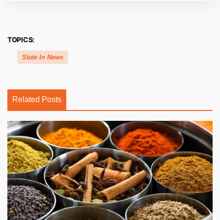
TOPICS:
State In News
Related Posts