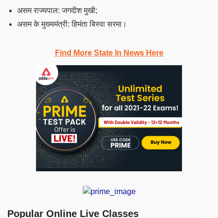
असम राज्यपाल: जगदीश मुखी;
असम के मुख्यमंत्री: हिमंता बिस्वा सरमा।
Find More State In News Here
Popular Online Live Classes