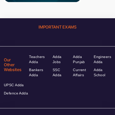
IMPORTANT EXAMS
Teachers
Adda
Adda
Engineers
Our
Adda
Jobs
Punjab
Adda
Other
Websites
Bankers
SSC
Current
Adda
Adda
Adda
Affairs
School
UPSC Adda
Defence Adda