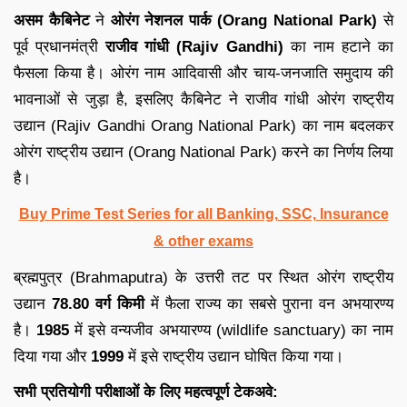
असम कैबिनेट
ने
ओरंग नेशनल पार्क (Orang National Park)
से
पूर्व प्रधानमंत्री
राजीव गांधी (Rajiv Gandhi)
का नाम हटाने का
फैसला किया है। ओरंग नाम आदिवासी और चाय-जनजाति समुदाय की
भावनाओं से जुड़ा है, इसलिए कैबिनेट ने राजीव गांधी ओरंग राष्ट्रीय
उद्यान (Rajiv Gandhi Orang National Park) का नाम बदलकर
ओरंग राष्ट्रीय उद्यान (Orang National Park) करने का निर्णय लिया
है।
Buy Prime Test Series for all Banking, SSC, Insurance
& other exams
ब्रह्मपुत्र (Brahmaputra) के उत्तरी तट पर स्थित ओरंग राष्ट्रीय
उद्यान
78.80 वर्ग किमी
में फैला राज्य का सबसे पुराना वन अभयारण्य
है।
1985
में इसे वन्यजीव अभयारण्य (wildlife sanctuary) का नाम
दिया गया और
1999
में इसे राष्ट्रीय उद्यान घोषित किया गया।
सभी प्रतियोगी परीक्षाओं के लिए महत्वपूर्ण टेकअवे: