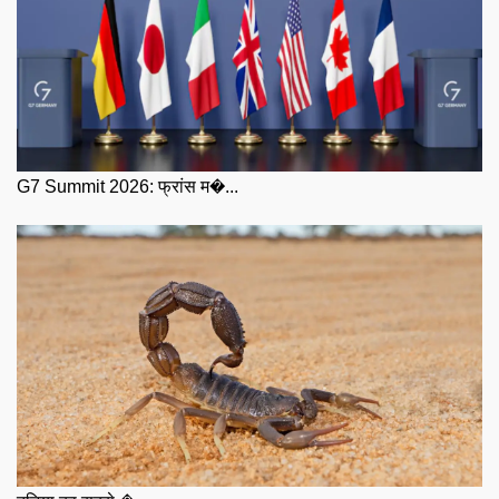
G7 Summit 2026: फ्रांस म�...