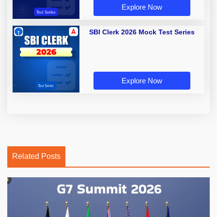
Explore Now
SBI Clerk 2026 Mock Test Series
Explore Now
Related Posts