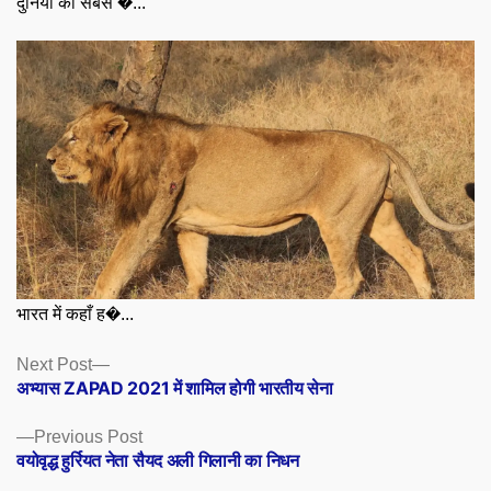
दुनिया का सबसे �...
भारत में कहाँ ह�...
Posts
Next
Next Post
post:
अभ्यास ZAPAD 2021 में शामिल होगी भारतीय सेना
navigation
Previous
Previous Post
post:
वयोवृद्ध हुर्रियत नेता सैयद अली गिलानी का निधन