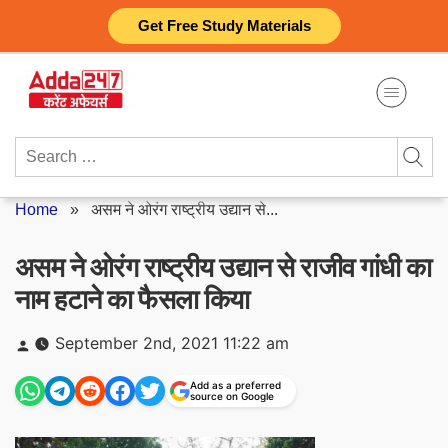
Skip
Get Free Study Materials
to
content
Search
for:
Home
»
असम ने ओरंग राष्ट्रीय उद्यान से...
असम ने ओरंग राष्ट्रीय उद्यान से राजीव गांधी का
नाम हटाने का फैसला किया
Posted
September 2nd, 2021 11:22 am
by
Add as a preferred
source on Google