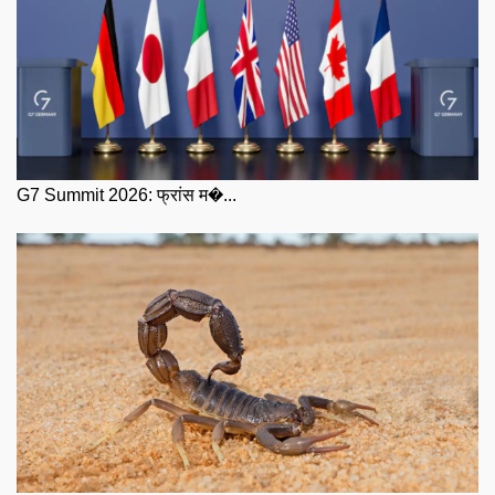
G7 Summit 2026: फ्रांस म�...