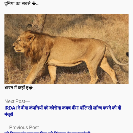
दुनिया का सबसे �...
भारत में कहाँ ह�...
Posts
Next
Next Post
post:
IRDAI ने बीमा कंपनियों को कोरोना कवच बीमा पॉलिसी लॉन्च करने की दी
navigation
मंजूरी
Previous
Previous Post
post: