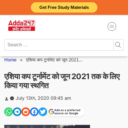
Skip
Get Free Study Materials
to
content
Search
for:
Home
»
एशिया कप टूर्नामेंट को जून 2021...
एशिया कप टूर्नामेंट को जून 2021 तक के लिए
किया गया स्थगित
Posted
July 13th, 2020 09:45 am
by
Add as a preferred
source on Google