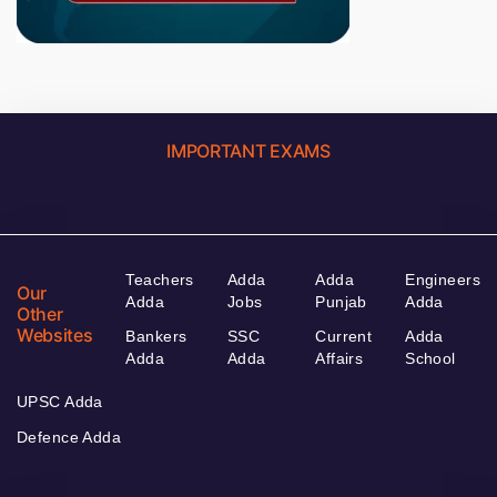
IMPORTANT EXAMS
Teachers
Adda
Adda
Engineers
Our
Adda
Jobs
Punjab
Adda
Other
Websites
Bankers
SSC
Current
Adda
Adda
Adda
Affairs
School
UPSC Adda
Defence Adda