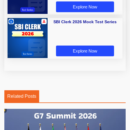
Explore Now
SBI Clerk 2026 Mock Test Series
Explore Now
Related Posts