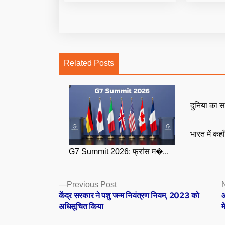
Related Posts
दुनिया का स
भारत में कहा
G7 Summit 2026: फ्रांस म�...
Posts
Previous
Previous Post
post:
केंद्र सरकार ने पशु जन्म नियंत्रण नियम, 2023 को
ओ
navigation
अधिसूचित किया
म