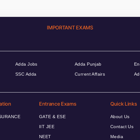
IMPORTANT EXAMS
Adda Jobs
Adda Punjab
En
SSC Adda
Current Affairs
Ad
ation
Entrance Exams
Quick Links
NSURANCE
GATE & ESE
About Us
IIT JEE
Contact Us
NEET
Media