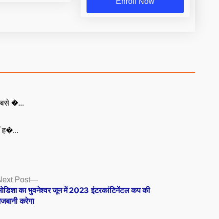
Enroll Now
बसे �...
ँ ह�...
Next
Next Post
post:
डिशा का भुवनेश्वर जून में 2023 इंटरकांटिनेंटल कप की
ेजबानी करेगा