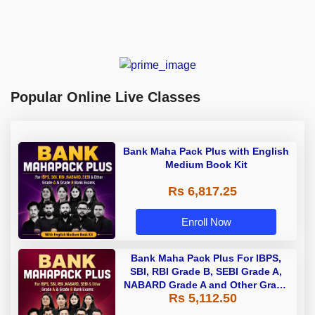
Popular Online Live Classes
Bank Maha Pack Plus with English
Medium Book Kit
Rs 6,817.25
Enroll Now
Bank Maha Pack Plus For IBPS,
SBI, RBI Grade B, SEBI Grade A,
NABARD Grade A and Other Grade
Rs 5,112.50
A & Grade B Bank Exams