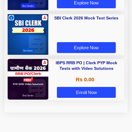
Explore Now
SBI Clerk 2026 Mock Test Series
Explore Now
IBPS RRB PO | Clerk PYP Mock
Tests with Video Solutions
Rs 0.00
Enroll Now