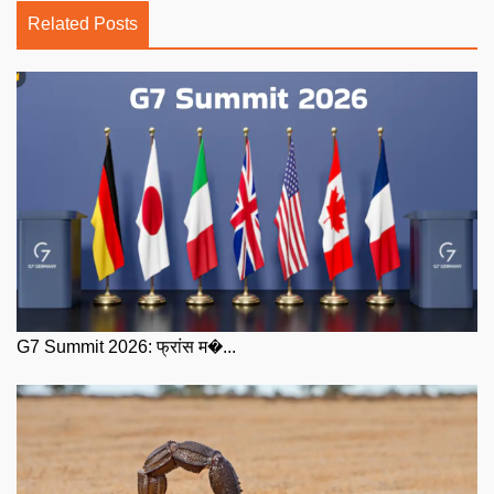
Related Posts
G7 Summit 2026: फ्रांस म�...