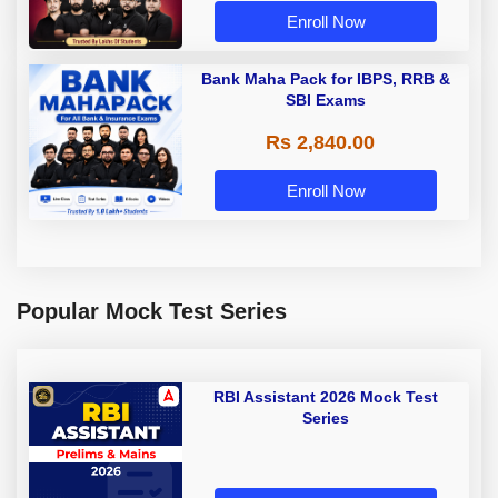
Enroll Now
Bank Maha Pack for IBPS, RRB &
SBI Exams
Rs 2,840.00
Enroll Now
Popular Mock Test Series
RBI Assistant 2026 Mock Test
Series