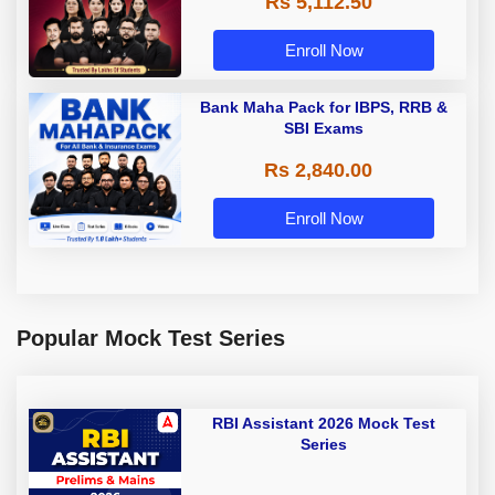
Rs 5,112.50
A & Grade B Bank Exams
Enroll Now
Bank Maha Pack for IBPS, RRB &
SBI Exams
Rs 2,840.00
Enroll Now
Popular Mock Test Series
RBI Assistant 2026 Mock Test
Series