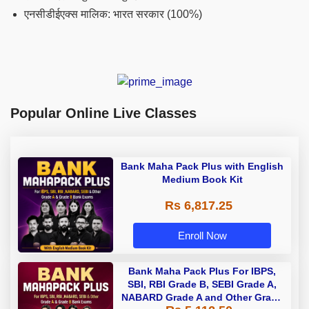
एनसीडीईएक्स मालिक: भारत सरकार (100%)
Popular Online Live Classes
Bank Maha Pack Plus with English
Medium Book Kit
Rs 6,817.25
Enroll Now
Bank Maha Pack Plus For IBPS,
SBI, RBI Grade B, SEBI Grade A,
NABARD Grade A and Other Grade