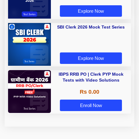
Explore Now
SBI Clerk 2026 Mock Test Series
Explore Now
IBPS RRB PO | Clerk PYP Mock
Tests with Video Solutions
Rs 0.00
Enroll Now