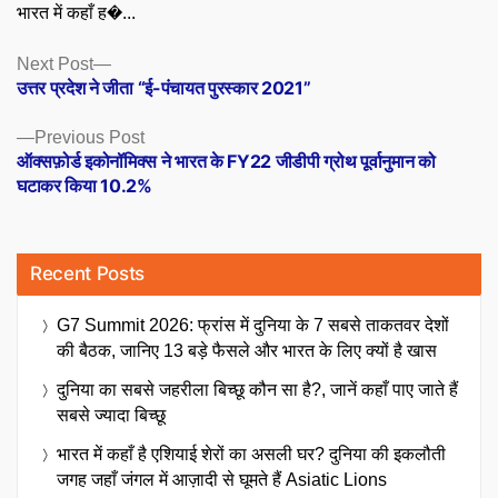
भारत में कहाँ ह�...
Posts
Next
Next Post
post:
उत्तर प्रदेश ने जीता “ई-पंचायत पुरस्कार 2021”
navigation
Previous
Previous Post
post:
ऑक्सफ़ोर्ड इकोनॉमिक्स ने भारत के FY22 जीडीपी ग्रोथ पूर्वानुमान को
घटाकर किया 10.2%
Recent Posts
G7 Summit 2026: फ्रांस में दुनिया के 7 सबसे ताकतवर देशों
की बैठक, जानिए 13 बड़े फैसले और भारत के लिए क्यों है खास
दुनिया का सबसे जहरीला बिच्छू कौन सा है?, जानें कहाँ पाए जाते हैं
सबसे ज्यादा बिच्छू
भारत में कहाँ है एशियाई शेरों का असली घर? दुनिया की इकलौती
जगह जहाँ जंगल में आज़ादी से घूमते हैं Asiatic Lions