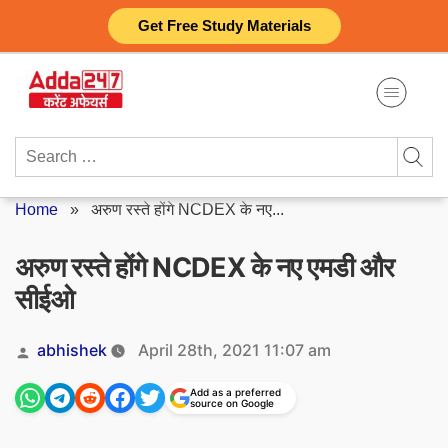
Skip
Get Free Study Materials
to
content
Search
for:
Home
»
अरुण रस्ते होंगे NCDEX के नए...
अरुण रस्ते होंगे NCDEX के नए एमडी और
सीईओ
Posted
abhishek
April 28th, 2021 11:07 am
by
Add as a preferred
source on Google