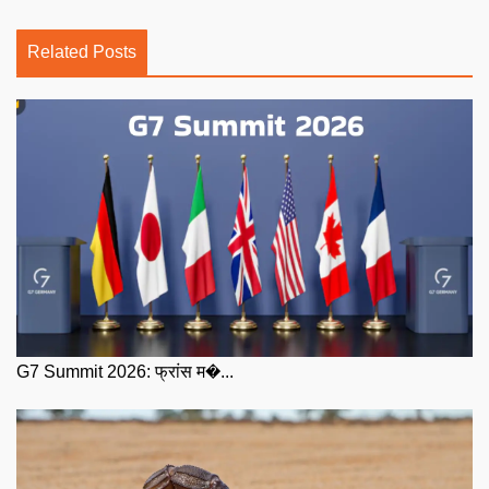
Related Posts
G7 Summit 2026: फ्रांस म�...