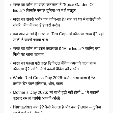
भारत का कौन-सा राज्य कहलाता है “Spice Garden Of
India”? जिसके मसालें दुनिया-भर में है मशहूर
भारत का सबसे अमीर गांव कौन-सा है? यहां हर घर में करोड़ों की
संपत्ति, बैंक में जमा हैं हजारों करोड़
क्या आप जानते हैं भारत का Tea Capital कौन-सा राज्य है? यहां
उगती है सबसे ज्यादा चाय
भारत का कौन-सा शहर कहलाता है “Mini India”? जानिए क्यों
मिली यह खास पहचान
भारत का पहला पूरी तरह डिजिटल बैंकिंग अपनाने वाला राज्य
कौन-सा है? जानिए कैसे बदली बैंकिंग की तस्वीर
World Red Cross Day 2026: क्यों मनाया जाता है रेड
क्रॉस डे? जानें इतिहास, थीम, महत्व
Mother’s Day 2026: “मां कभी बूढ़ी नहीं होती…” ये कहानी
पढ़कर नम हो जाएंगी आपकी आंखें!
Hantavirus क्या है? कैसे फैलता है और क्या हैं लक्षण – दुनिया
भर में क्यों बढ़ी चिंता?