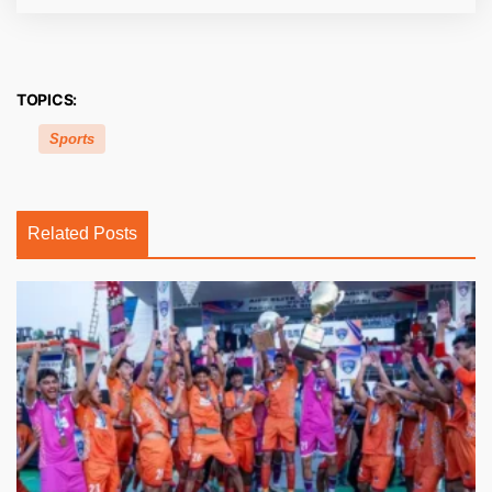
TOPICS:
Sports
Related Posts