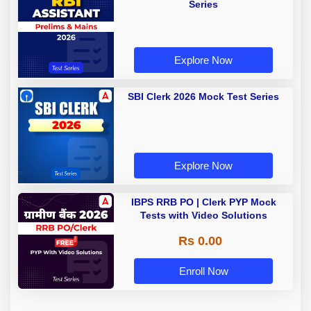
Series
Explore Now
SBI Clerk 2026 Mock Test Series
Explore Now
IBPS RRB PO | Clerk PYP Mock
Tests with Video Solutions
Rs 0.00
Enroll Now