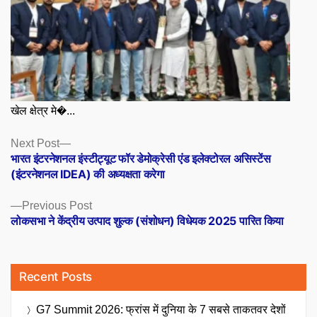
खेल क्षेत्र मे�...
Posts
Next
Next Post
post:
भारत इंटरनेशनल इंस्टीट्यूट फॉर डेमोक्रेसी एंड इलेक्टोरल असिस्टेंस
navigation
(इंटरनेशनल IDEA) की अध्यक्षता करेगा
Previous
Previous Post
post:
लोकसभा ने केंद्रीय उत्पाद शुल्क (संशोधन) विधेयक 2025 पारित किया
Recent Posts
G7 Summit 2026: फ्रांस में दुनिया के 7 सबसे ताकतवर देशों