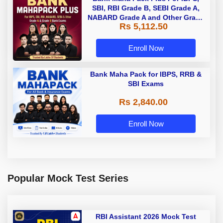
SBI, RBI Grade B, SEBI Grade A,
NABARD Grade A and Other Grade
Rs 5,112.50
A & Grade B Bank Exams
Enroll Now
Bank Maha Pack for IBPS, RRB &
SBI Exams
Rs 2,840.00
Enroll Now
Popular Mock Test Series
RBI Assistant 2026 Mock Test