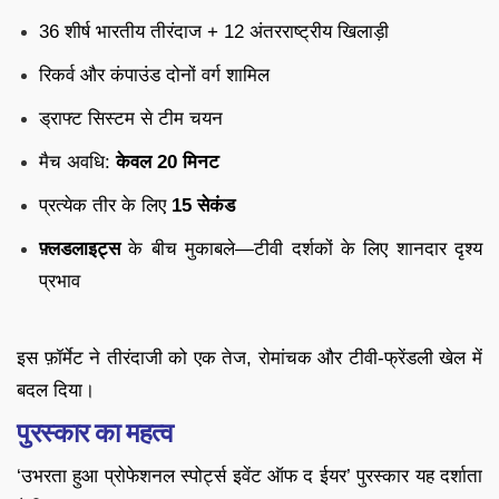
36 शीर्ष भारतीय तीरंदाज + 12 अंतरराष्ट्रीय खिलाड़ी
रिकर्व और कंपाउंड दोनों वर्ग शामिल
ड्राफ्ट सिस्टम से टीम चयन
मैच अवधि:
केवल 20 मिनट
प्रत्येक तीर के लिए
15 सेकंड
फ़्लडलाइट्स
के बीच मुकाबले—टीवी दर्शकों के लिए शानदार दृश्य
प्रभाव
इस फ़ॉर्मेट ने तीरंदाजी को एक तेज, रोमांचक और टीवी-फ्रेंडली खेल में
बदल दिया।
पुरस्कार का महत्व
‘उभरता हुआ प्रोफेशनल स्पोर्ट्स इवेंट ऑफ द ईयर’ पुरस्कार यह दर्शाता