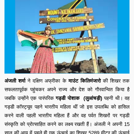
अंजली शर्मा
ने दक्षिण अफ्रीका के
माउंट किलिमंजारो
की शिखर तक
सफलतापूर्वक पहुंचकर अपने राज्य और देश को गौरवान्वित किया है
जबकि उन्होंने एक पारंपरिक
गड्डी पोशाक (लुआंचड़ी)
पहनी थी। वह
गड्डी कॉस्ट्यूम पहने भारतीय महिला थीं जो इस उपलब्धि को हासिल
करने वाली पहली भारतीय महिला हैं और वह पर्वत शिखरों पर गड्डी
संस्कृति को प्रोत्साहित करने का लक्ष्य रखती हैं। अंजली ने अपनी 15
साल की आयु में पहले ही एक ऊंचाई का शिखर 5289 मीटर की ऊंचाई