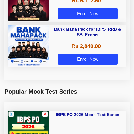
Rs 5,112.50
A & Grade B Bank Exams
Enroll Now
Bank Maha Pack for IBPS, RRB &
SBI Exams
Rs 2,840.00
Enroll Now
Popular Mock Test Series
IBPS PO 2026 Mock Test Series