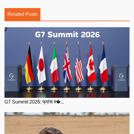
Related Posts
G7 Summit 2026: फ्रांस म�...