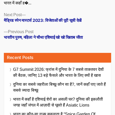
भारत में कहाँ ह�...
Posts
Next
Next Post
post:
मैड्रिड स्पेन मास्टर्स 2023: विजेताओं की पूरी सूची देखें
navigation
Previous
Previous Post
post:
भारतीय पुरुष, महिला ने चौथा एशियाई खो खो खिताब जीता
Recent Posts
G7 Summit 2026: फ्रांस में दुनिया के 7 सबसे ताकतवर देशों
की बैठक, जानिए 13 बड़े फैसले और भारत के लिए क्यों है खास
दुनिया का सबसे जहरीला बिच्छू कौन सा है?, जानें कहाँ पाए जाते हैं
सबसे ज्यादा बिच्छू
भारत में कहाँ है एशियाई शेरों का असली घर? दुनिया की इकलौती
जगह जहाँ जंगल में आज़ादी से घूमते हैं Asiatic Lions
भारत का कौन-सा राज्य कहलाता है “Spice Garden Of