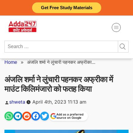
Skip
Get Free Study Materials
to
content
Search
for:
Home
»
अंजलि शर्मा ने लुंचारी पहनकर अफ्रीका...
अंजलि शर्मा ने लुंचारी पहनकर अफ्रीका में
माउंट किलिमंजारो को फतह किया
Posted
shweta
April 4th, 2023 11:13 am
by
Add as a preferred
source on Google