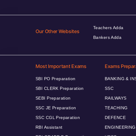
Teachers Adda
Our Other Websites
Bankers Adda
Most Important Exams
Exams Prepar
SBI PO Preparation
BANKING & I
SBI CLERK Preparation
SSC
SEBI Preparation
RAILWAYS
SSC JE Preparation
TEACHING
SSC CGL Preparation
DEFENCE
RBI Assistant
ENGINEERING