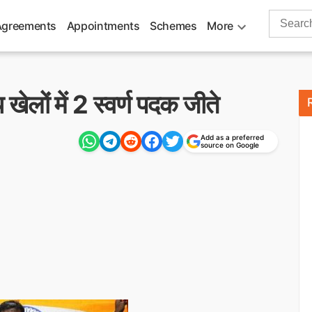
Search
Agreements
Appointments
Schemes
More
for:
ेलों में 2 स्वर्ण पदक जीते
Add as a preferred
source on Google