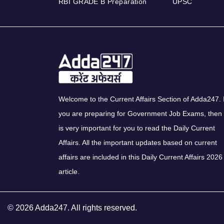
RBI GRADE B Preparation
UPSC
Welcome to the Current Affairs Section of Adda247. I
you are preparing for Government Job Exams, then 
is very important for you to read the Daily Current
Affairs. All the important updates based on current
affairs are included in this Daily Current Affairs 2026
article.
© 2026 Adda247. All rights reserved.