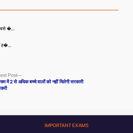
बसे �...
ँ ह�...
Next
ext Post
post:
सम में 2 से अधिक बच्चे वालों को नहीं मिलेगी सरकारी
ौकरी
IMPORTANT EXAMS