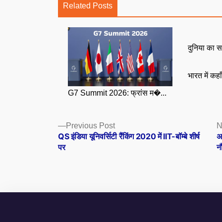
Related Posts
दुनिया का स
भारत में कहा
G7 Summit 2026: फ्रांस म�...
Posts
Previous
Previous Post
N
post:
QS इंडिया यूनिवर्सिटी रैंकिंग 2020 में IIT-बॉम्बे शीर्ष
अ
navigation
पर
न