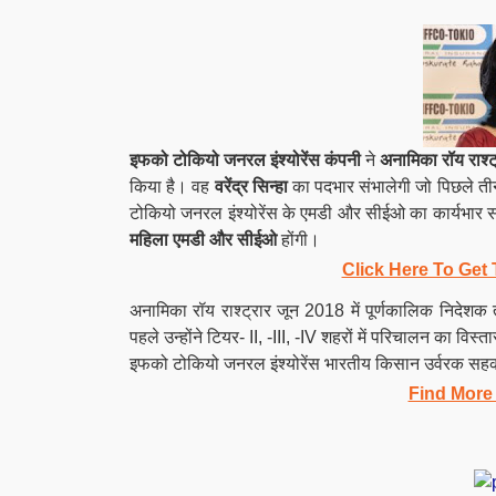
इफको टोकियो जनरल इंश्योरेंस कंपनी
ने
अनामिका रॉय राश्ट
किया है। वह
वरेंद्र सिन्हा
का पदभार संभालेगी जो पिछले ती
टोकियो जनरल इंश्योरेंस के एमडी और सीईओ का कार्यभार संभ
महिला एमडी और सीईओ
होंगी।
Click Here To Get 
अनामिका रॉय राश्ट्रार जून 2018 में पूर्णकालिक निदेशक
पहले उन्होंने टियर- II, -III, -IV शहरों में परिचालन का वि
इफको टोकियो जनरल इंश्योरेंस भारतीय किसान उर्वरक सहका
Find More