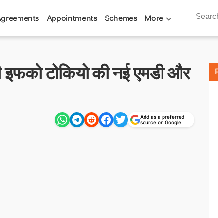
Search
Agreements
Appointments
Schemes
More
for:
ंगी इफको टोकियो की नई एमडी और
Add as a preferred
source on Google