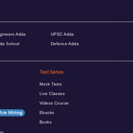
gineers Adda
UPSC Adda
da School
Defence Adda
Test Series
Mock Tests
Live Classes
Videos Course
Are Hiring
Ebooks
Books
er