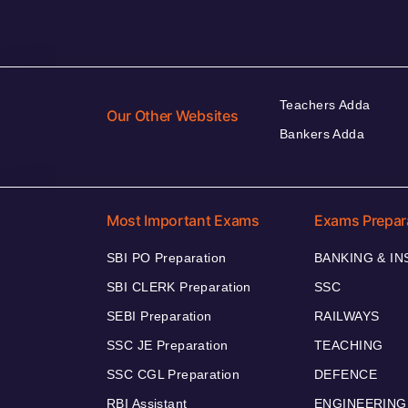
Teachers Adda
Our Other Websites
Bankers Adda
Most Important Exams
Exams Prepar
SBI PO Preparation
BANKING & I
SBI CLERK Preparation
SSC
SEBI Preparation
RAILWAYS
SSC JE Preparation
TEACHING
SSC CGL Preparation
DEFENCE
RBI Assistant
ENGINEERING