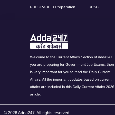
RBI GRADE B Preparation
UPSC
Welcome to the Current Affairs Section of Adda247. I
you are preparing for Government Job Exams, then 
is very important for you to read the Daily Current
Affairs. All the important updates based on current
affairs are included in this Daily Current Affairs 2026
article.
© 2026 Adda247. All rights reserved.