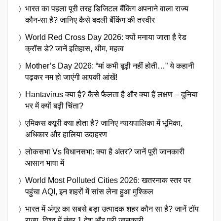
भारत का पहला पूरी तरह डिजिटल बैंकिंग अपनाने वाला राज्य
कौन-सा है? जानिए कैसे बदली बैंकिंग की तस्वीर
World Red Cross Day 2026: क्यों मनाया जाता है रेड
क्रॉस डे? जानें इतिहास, थीम, महत्व
Mother’s Day 2026: “मां कभी बूढ़ी नहीं होती…” ये कहानी
पढ़कर नम हो जाएंगी आपकी आंखें!
Hantavirus क्या है? कैसे फैलता है और क्या हैं लक्षण – दुनिया
भर में क्यों बढ़ी चिंता?
एमिकस क्यूरी क्या होता है? जानिए न्यायपालिका में भूमिका,
अधिकार और हालिया उदाहरण
लोकसभा Vs विधानसभा: क्या है अंतर? जानें पूरी जानकारी
आसान भाषा में
World Most Polluted Cities 2026: खतरनाक स्तर पर
पहुंचा AQI, इन शहरों में सांस लेना हुआ मुश्किल
भारत में अंगूर का सबसे बड़ा उत्पादक शहर कौन सा है? जानें टॉप
राज्य, विश्व में नंबर 1 देश और पूरी जानकारी