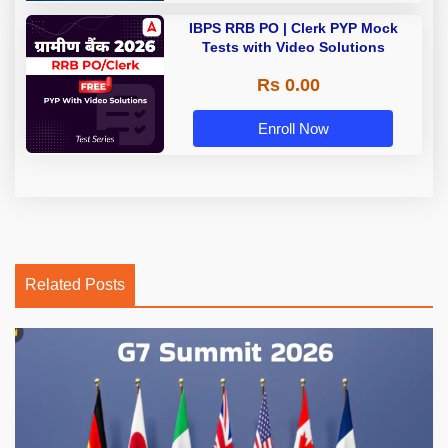
IBPS RRB PO | Clerk PYP Mock
Tests with Video Solutions
Rs 0.00
Enroll Now
Related Posts