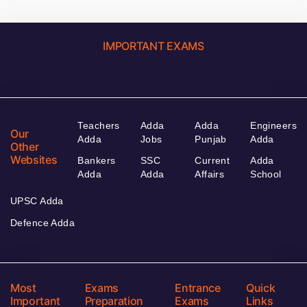
IMPORTANT EXAMS
Teachers
Adda
Adda
Engineers
Our
Adda
Jobs
Punjab
Adda
Other
Websites
Bankers
SSC
Current
Adda
Adda
Adda
Affairs
School
UPSC Adda
Defence Adda
Most
Exams
Entrance
Quick
Important
Preparation
Exams
Links