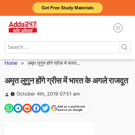
Skip
Get Free Study Materials
to
content
Search
for:
Home
»
अमृत लुगुन होंगे ग्रीस में भारत...
अमृत लुगुन होंगे ग्रीस में भारत के अगले राजदूत
Posted
October 4th, 2019 07:51 am
by
Add as a preferred
source on Google