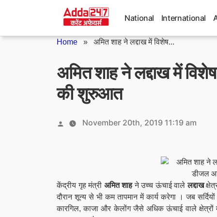
Skip
to
National
International
content
Home
»
अमित शाह ने लद्दाख में विशेष...
अमित शाह ने लद्दाख में विश
की शुरुआत
Posted
November 20th, 2019 11:19 am
by
केंद्रीय गृह मंत्री
अमित शाह
ने उच्च ऊंचाई वाले
लद्दाख
क्षे
दौरान शून्य से भी कम तापमान में कार्य करेगा । जब सर्दियों
कारगिल, काजा और केलोंग जैसे अधिक ऊंचाई वाले क्षेत्रों