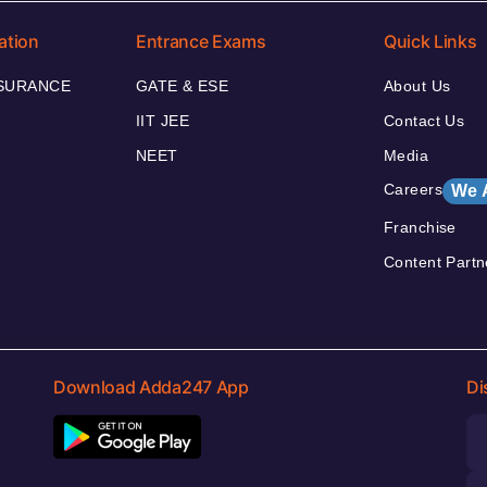
ation
Entrance Exams
Quick Links
NSURANCE
GATE & ESE
About Us
IIT JEE
Contact Us
NEET
Media
Careers
We 
Franchise
Content Partn
Download Adda247 App
Di