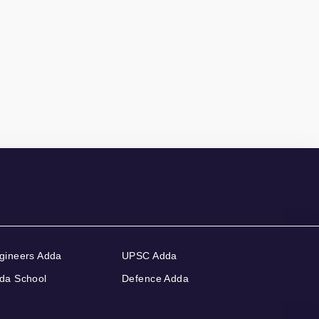
gineers Adda
UPSC Adda
da School
Defence Adda