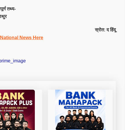
र्ण तथ्य-
माथुर
स्रोत: द हिंदू
 National News Here