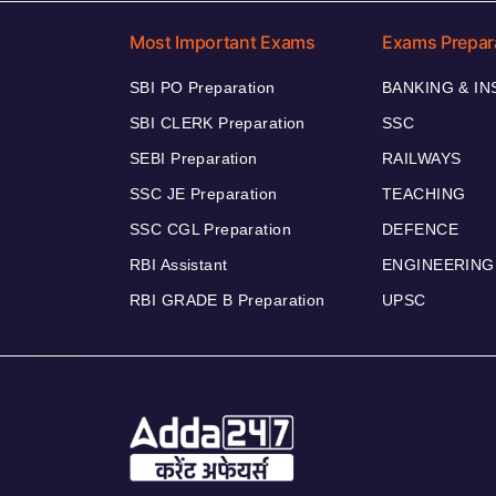
Most Important Exams
Exams Prepar
SBI PO Preparation
BANKING & I
SBI CLERK Preparation
SSC
SEBI Preparation
RAILWAYS
SSC JE Preparation
TEACHING
SSC CGL Preparation
DEFENCE
RBI Assistant
ENGINEERING
RBI GRADE B Preparation
UPSC