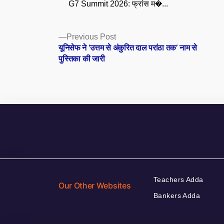
G7 Summit 2026: फ्रांस म�...
Posts
Previous
Previous Post
post:
यूनिसेफ ने ‘उत्तम से अंकुरित दाल परांठा तक’ नाम से
navigation
पुस्तिका की जारी
Teachers Adda
Our Other Websites
Bankers Adda