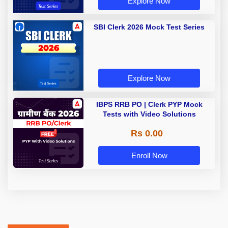
Explore Now
SBI Clerk 2026 Mock Test Series
Explore Now
IBPS RRB PO | Clerk PYP Mock
Tests with Video Solutions
Rs 0.00
Enroll Now