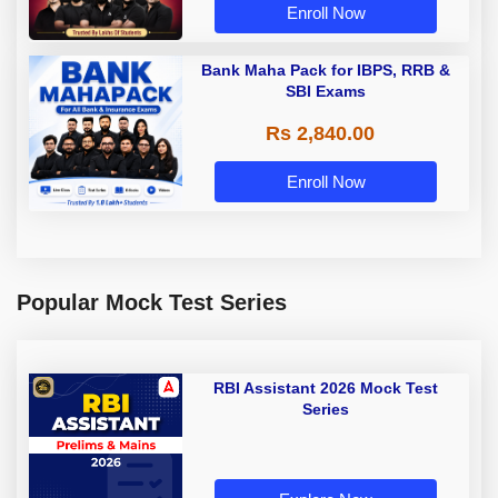
Enroll Now
Bank Maha Pack for IBPS, RRB &
SBI Exams
Rs 2,840.00
Enroll Now
Popular Mock Test Series
RBI Assistant 2026 Mock Test
Series