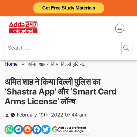
Skip
Get Free Study Materials
to
content
Search
for:
Home
»
अमित शाह ने किया दिल्ली पुलिस...
अमित शाह ने किया दिल्ली पुलिस का
‘Shastra App’ और ‘Smart Card
Arms License’ लॉन्च
Posted
February 19th, 2022 07:44 am
by
Add as a preferred
source on Google