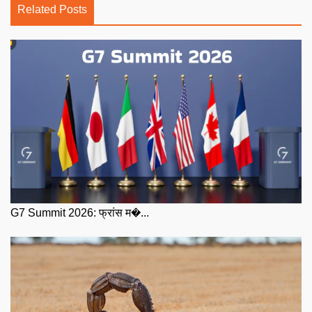
Related Posts
G7 Summit 2026: फ्रांस म�...