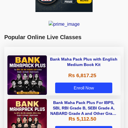
Popular Online Live Classes
Bank Maha Pack Plus with English
Medium Book Kit
Rs 6,817.25
Enroll Now
Bank Maha Pack Plus For IBPS,
SBI, RBI Grade B, SEBI Grade A,
NABARD Grade A and Other Grade
Rs 5,112.50
A & Grade B Bank Exams