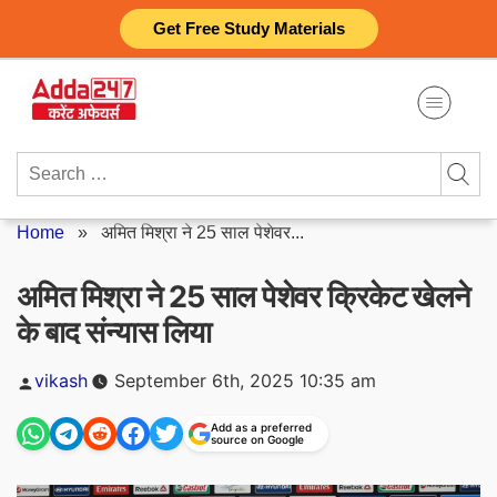
Skip
Get Free Study Materials
to
content
Search
for:
Home
»
अमित मिश्रा ने 25 साल पेशेवर...
अमित मिश्रा ने 25 साल पेशेवर क्रिकेट खेलने
के बाद संन्यास लिया
Posted
vikash
September 6th, 2025 10:35 am
by
Add as a preferred
source on Google