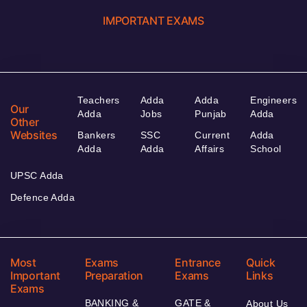
IMPORTANT EXAMS
Teachers
Adda
Adda
Engineers
Our
Adda
Jobs
Punjab
Adda
Other
Websites
Bankers
SSC
Current
Adda
Adda
Adda
Affairs
School
UPSC Adda
Defence Adda
Most
Exams
Entrance
Quick
Important
Preparation
Exams
Links
Exams
BANKING &
GATE &
About Us