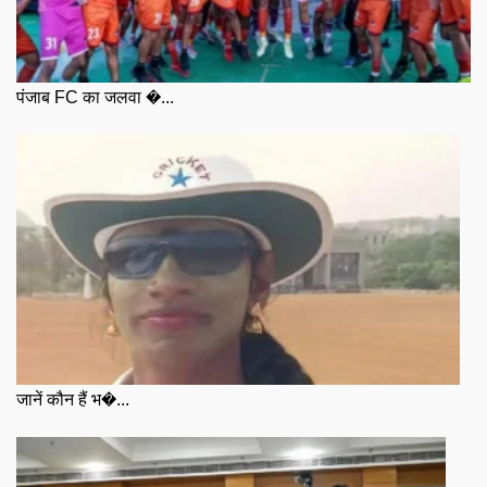
पंजाब FC का जलवा �...
जानें कौन हैं भ�...