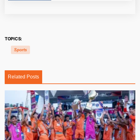
TOPICS:
Sports
Related Posts