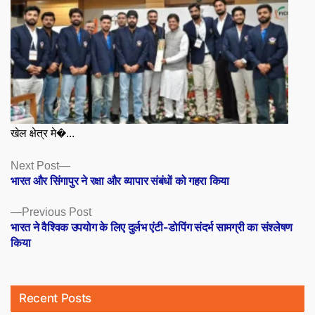
खेल क्षेत्र मे�...
Posts
Next
Next Post
post:
भारत और सिंगापुर ने रक्षा और व्यापार संबंधों को गहरा किया
navigation
Previous
Previous Post
post:
भारत ने वैश्विक उपयोग के लिए दुर्लभ एंटी-डोपिंग संदर्भ सामग्री का संश्लेषण
किया
Recent Posts