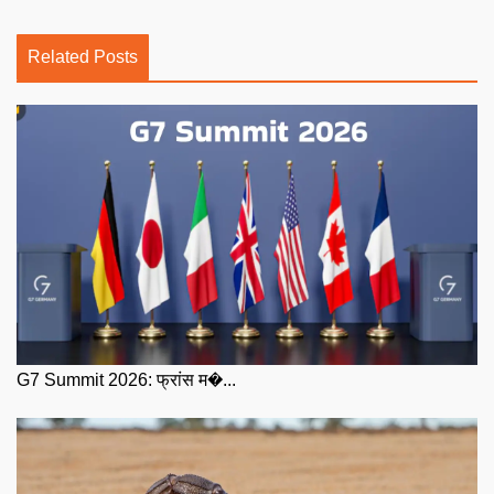
Related Posts
G7 Summit 2026: फ्रांस म�...