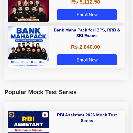
Rs 5,112.50
A & Grade B Bank Exams
Enroll Now
Bank Maha Pack for IBPS, RRB &
SBI Exams
Rs 2,840.00
Enroll Now
Popular Mock Test Series
RBI Assistant 2026 Mock Test
Series