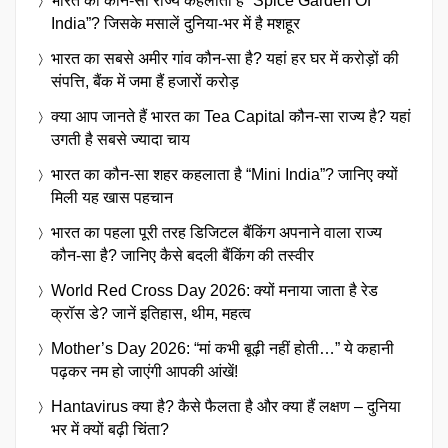
भारत का कौन-सा राज्य कहलाता है “Spice Garden Of
India”? जिसके मसालें दुनिया-भर में है मशहूर
भारत का सबसे अमीर गांव कौन-सा है? यहां हर घर में करोड़ों की
संपत्ति, बैंक में जमा हैं हजारों करोड़
क्या आप जानते हैं भारत का Tea Capital कौन-सा राज्य है? यहां
उगती है सबसे ज्यादा चाय
भारत का कौन-सा शहर कहलाता है “Mini India”? जानिए क्यों
मिली यह खास पहचान
भारत का पहला पूरी तरह डिजिटल बैंकिंग अपनाने वाला राज्य
कौन-सा है? जानिए कैसे बदली बैंकिंग की तस्वीर
World Red Cross Day 2026: क्यों मनाया जाता है रेड
क्रॉस डे? जानें इतिहास, थीम, महत्व
Mother’s Day 2026: “मां कभी बूढ़ी नहीं होती…” ये कहानी
पढ़कर नम हो जाएंगी आपकी आंखें!
Hantavirus क्या है? कैसे फैलता है और क्या हैं लक्षण – दुनिया
भर में क्यों बढ़ी चिंता?