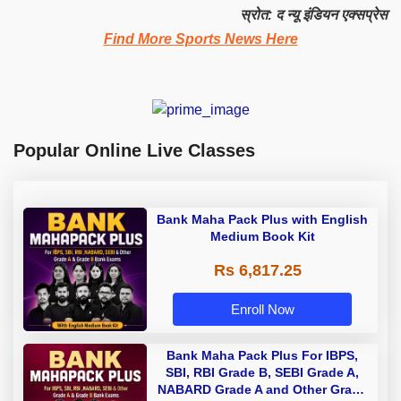
स्रोत: द न्यू इंडियन एक्सप्रेस
Find More Sports News Here
Popular Online Live Classes
Bank Maha Pack Plus with English
Medium Book Kit
Rs 6,817.25
Enroll Now
Bank Maha Pack Plus For IBPS,
SBI, RBI Grade B, SEBI Grade A,
NABARD Grade A and Other Grade