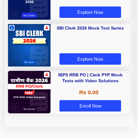
Explore Now
SBI Clerk 2026 Mock Test Series
Explore Now
IBPS RRB PO | Clerk PYP Mock
Tests with Video Solutions
Rs 0.00
Enroll Now