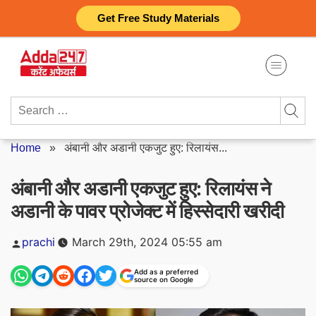
Skip
Get Free Study Materials
to
content
Search
for:
Home
»
अंबानी और अडानी एकजुट हुए: रिलायंस...
अंबानी और अडानी एकजुट हुए: रिलायंस ने
अडानी के पावर प्रोजेक्ट में हिस्सेदारी खरीदी
Posted
prachi
March 29th, 2024 05:55 am
by
Add as a preferred
source on Google