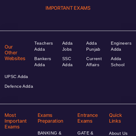
IMPORTANT EXAMS
Teachers
Adda
Adda
Engineers
Our
Adda
Jobs
Punjab
Adda
Other
Websites
Bankers
SSC
Current
Adda
Adda
Adda
Affairs
School
UPSC Adda
Defence Adda
Most
Exams
Entrance
Quick
Important
Preparation
Exams
Links
Exams
BANKING &
GATE &
About Us