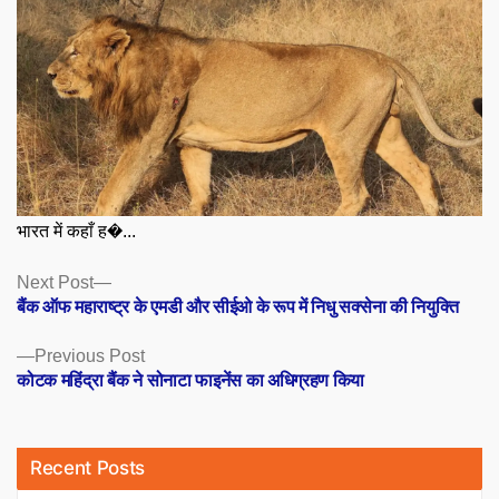
भारत में कहाँ ह�...
Posts
Next
Next Post
post:
बैंक ऑफ महाराष्ट्र के एमडी और सीईओ के रूप में निधु सक्सेना की नियुक्ति
navigation
Previous
Previous Post
post:
कोटक महिंद्रा बैंक ने सोनाटा फाइनेंस का अधिग्रहण किया
Recent Posts