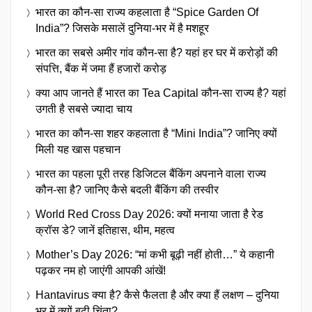
भारत का कौन-सा राज्य कहलाता है “Spice Garden Of
India”? जिसके मसालें दुनिया-भर में है मशहूर
भारत का सबसे अमीर गांव कौन-सा है? यहां हर घर में करोड़ों की
संपत्ति, बैंक में जमा हैं हजारों करोड़
क्या आप जानते हैं भारत का Tea Capital कौन-सा राज्य है? यहां
उगती है सबसे ज्यादा चाय
भारत का कौन-सा शहर कहलाता है “Mini India”? जानिए क्यों
मिली यह खास पहचान
भारत का पहला पूरी तरह डिजिटल बैंकिंग अपनाने वाला राज्य
कौन-सा है? जानिए कैसे बदली बैंकिंग की तस्वीर
World Red Cross Day 2026: क्यों मनाया जाता है रेड
क्रॉस डे? जानें इतिहास, थीम, महत्व
Mother’s Day 2026: “मां कभी बूढ़ी नहीं होती…” ये कहानी
पढ़कर नम हो जाएंगी आपकी आंखें!
Hantavirus क्या है? कैसे फैलता है और क्या हैं लक्षण – दुनिया
भर में क्यों बढ़ी चिंता?