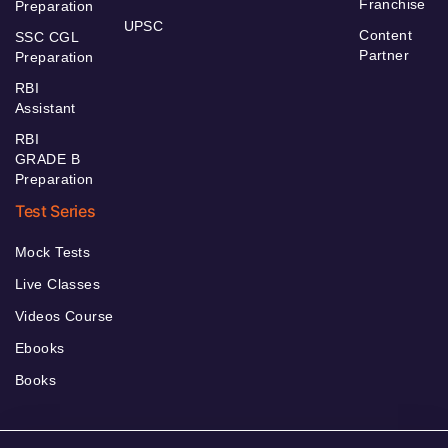
Franchise
Preparation
UPSC
Content
SSC CGL
Partner
Preparation
RBI
Assistant
RBI
GRADE B
Preparation
Test Series
Mock Tests
Live Classes
Videos Course
Ebooks
Books