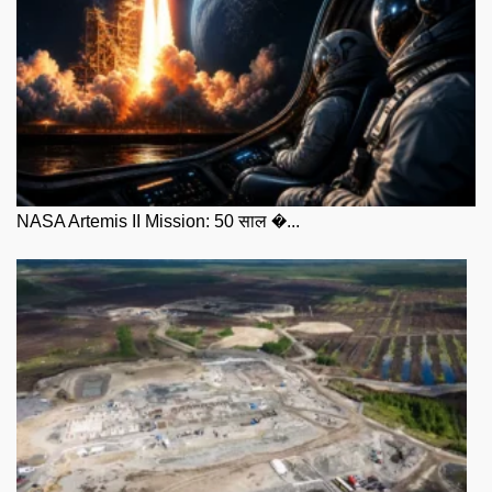
NASA Artemis II Mission: 50 साल �...