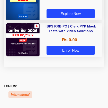
Explore Now
IBPS RRB PO | Clerk PYP Mock
Tests with Video Solutions
Rs 0.00
Enroll Now
TOPICS:
International