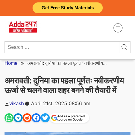
Skip
Get Free Study Materials
to
content
Search
for:
Home
»
अमरावती: दुनिया का पहला पूर्णतः नवीकरणीय...
अमरावती: दुनिया का पहला पूर्णतः नवीकरणीय
ऊर्जा से चलने वाला शहर बनने की तैयारी में
Posted
vikash
April 21st, 2025 08:56 am
by
Add as a preferred
source on Google