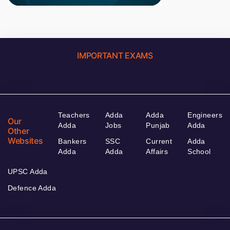
IMPORTANT EXAMS
Teachers
Adda
Adda
Engineers
Our
Adda
Jobs
Punjab
Adda
Other
Websites
Bankers
SSC
Current
Adda
Adda
Adda
Affairs
School
UPSC Adda
Defence Adda