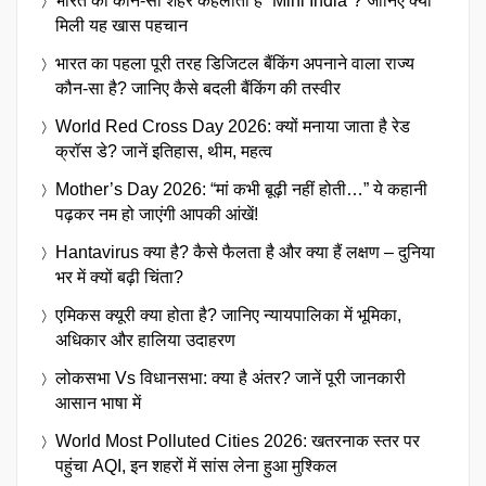
भारत का कौन-सा शहर कहलाता है “Mini India”? जानिए क्यों
मिली यह खास पहचान
भारत का पहला पूरी तरह डिजिटल बैंकिंग अपनाने वाला राज्य
कौन-सा है? जानिए कैसे बदली बैंकिंग की तस्वीर
World Red Cross Day 2026: क्यों मनाया जाता है रेड
क्रॉस डे? जानें इतिहास, थीम, महत्व
Mother’s Day 2026: “मां कभी बूढ़ी नहीं होती…” ये कहानी
पढ़कर नम हो जाएंगी आपकी आंखें!
Hantavirus क्या है? कैसे फैलता है और क्या हैं लक्षण – दुनिया
भर में क्यों बढ़ी चिंता?
एमिकस क्यूरी क्या होता है? जानिए न्यायपालिका में भूमिका,
अधिकार और हालिया उदाहरण
लोकसभा Vs विधानसभा: क्या है अंतर? जानें पूरी जानकारी
आसान भाषा में
World Most Polluted Cities 2026: खतरनाक स्तर पर
पहुंचा AQI, इन शहरों में सांस लेना हुआ मुश्किल