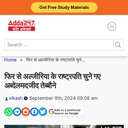
Skip
Get Free Study Materials
to
content
Search
for:
Home
»
फिर से अल्जीरिया के राष्ट्रपति चुने...
फिर से अल्जीरिया के राष्ट्रपति चुने गए
अब्देलमदजीद तेब्बौने
Posted
vikash
September 9th, 2024 09:08 am
by
Add as a preferred
source on Google