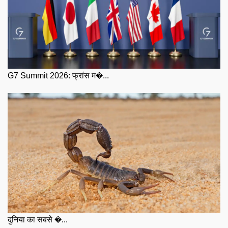
G7 Summit 2026: फ्रांस म�...
दुनिया का सबसे �...