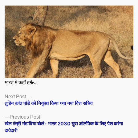
भारत में कहाँ ह�...
Posts
Next
Next Post
post:
तुहिन कांत पांडे को नियुक्त किया गया नया वित्त सचिव
navigation
Previous
Previous Post
post:
खेल मंत्री मंडाविया बोले- भारत 2030 युवा ओलंपिक के लिए पेश करेगा
दावेदारी