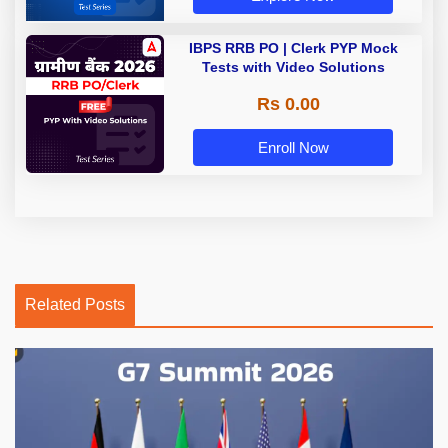
IBPS RRB PO | Clerk PYP Mock
Tests with Video Solutions
Rs 0.00
Enroll Now
Related Posts