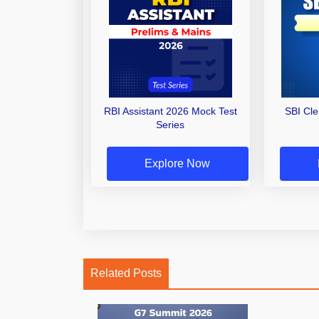
RBI Assistant 2026 Mock Test
SBI Cl
Series
Explore Now
Related Posts