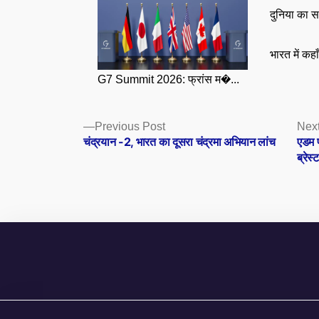
दुनिया का स
भारत में कहा
G7 Summit 2026: फ्रांस म�...
Posts
Previous
Previous Post
Next
post:
चंद्रयान -2, भारत का दूसरा चंद्रमा अभियान लांच
एडम प
navigation
ब्रेस्