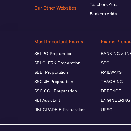
Teachers Adda
Our Other Websites
Bankers Adda
Most Important Exams
Exams Prepar
SBI PO Preparation
BANKING & I
SBI CLERK Preparation
SSC
SEBI Preparation
RAILWAYS
SSC JE Preparation
TEACHING
SSC CGL Preparation
DEFENCE
RBI Assistant
ENGINEERING
RBI GRADE B Preparation
UPSC