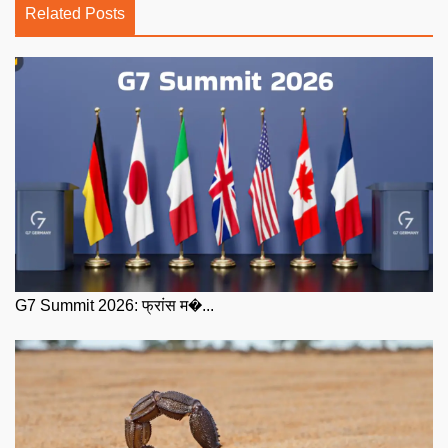
Related Posts
G7 Summit 2026: फ्रांस म�...