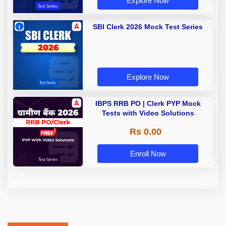
Explore Now
SBI Clerk 2026 Mock Test Series
Explore Now
IBPS RRB PO | Clerk PYP Mock
Tests with Video Solutions
Rs 0.00
Enroll Now