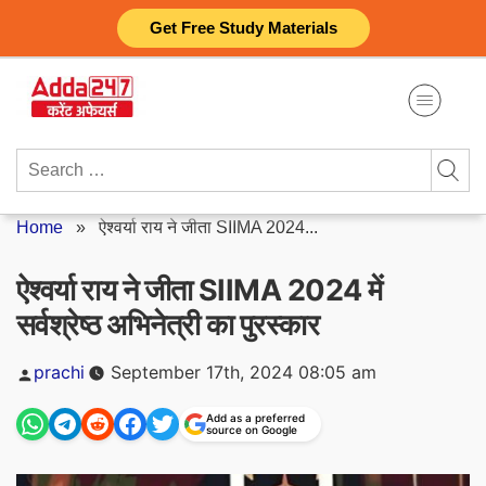
Skip
Get Free Study Materials
to
content
Search
for:
Home
»
ऐश्वर्या राय ने जीता SIIMA 2024...
ऐश्वर्या राय ने जीता SIIMA 2024 में
सर्वश्रेष्ठ अभिनेत्री का पुरस्कार
Posted
prachi
September 17th, 2024 08:05 am
by
Add as a preferred
source on Google