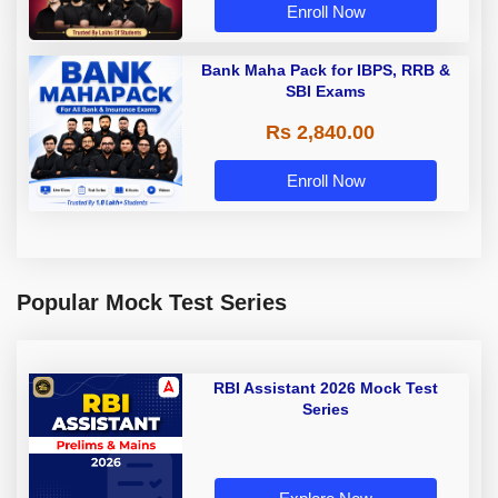
Enroll Now
Bank Maha Pack for IBPS, RRB &
SBI Exams
Rs 2,840.00
Enroll Now
Popular Mock Test Series
RBI Assistant 2026 Mock Test
Series