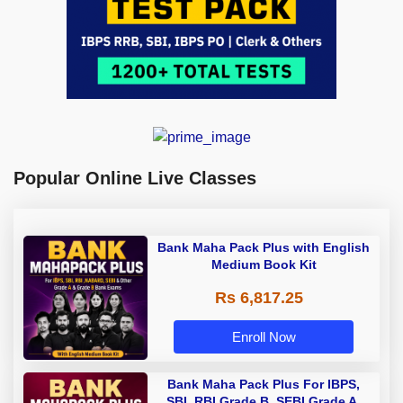
Popular Online Live Classes
Bank Maha Pack Plus with English
Medium Book Kit
Rs 6,817.25
Enroll Now
Bank Maha Pack Plus For IBPS,
SBI, RBI Grade B, SEBI Grade A,