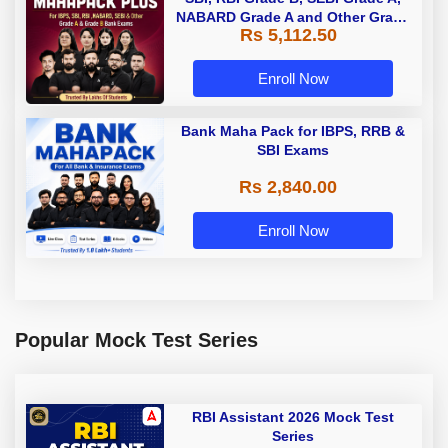
NABARD Grade A and Other Grade
Rs 5,112.50
A & Grade B Bank Exams
Enroll Now
Bank Maha Pack for IBPS, RRB &
SBI Exams
Rs 2,840.00
Enroll Now
Popular Mock Test Series
RBI Assistant 2026 Mock Test
Series