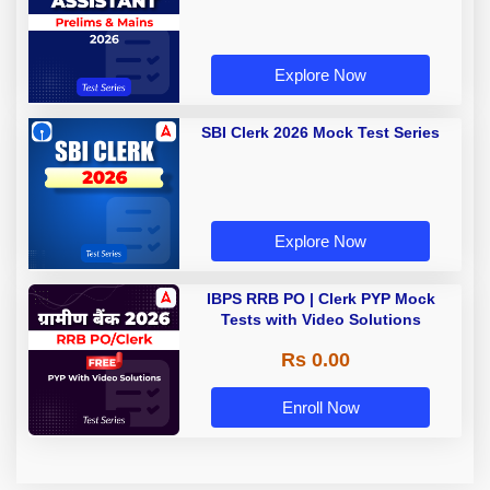
Explore Now
SBI Clerk 2026 Mock Test Series
Explore Now
IBPS RRB PO | Clerk PYP Mock
Tests with Video Solutions
Rs 0.00
Enroll Now