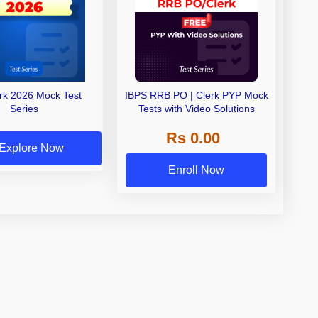
erk 2026 Mock Test
IBPS RRB PO | Clerk PYP Mock
Series
Tests with Video Solutions
Rs 0.00
Explore Now
Enroll Now