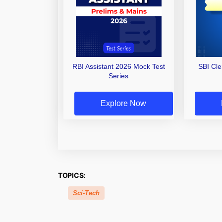
RBI Assistant 2026 Mock Test
SBI Cl
Series
Explore Now
TOPICS:
Sci-Tech