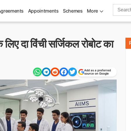
Search
Agreements
Appointments
Schemes
More
for:
 के लिए दा विंची सर्जिकल रोबोट का
Add as a preferred
source on Google