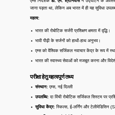
एम्स निदेशक
डॉ. एम. श्रीनिवास
ने उद्घाटन के अवसर प
जाना पड़ता था, लेकिन अब भारत में ही यह सुविधा उपलब
महत्व:
भारत की रोबोटिक सर्जरी प्रशिक्षण क्षमता में वृद्धि।
भावी पीढ़ी के सर्जनों को हाथों-हाथ अनुभव।
एम्स को वैश्विक सर्जिकल नवाचार केंद्र के रूप में 
भारत की स्वास्थ्य सेवाओं को मजबूत करना और विदेशी
परीक्षा हेतु महत्वपूर्ण तथ्य
संस्थान:
एम्स, नई दिल्ली
उपलब्धि:
दा विंची रोबोटिक सर्जिकल सिस्टम पर प्र
सुविधा केंद्र:
स्किल्स, ई-लर्निंग और टेलीमेडिसिन (