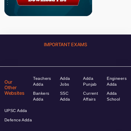
IMPORTANT EXAMS
Teachers
Adda
Adda
Engineers
Our
Adda
Jobs
Punjab
Adda
Other
Websites
Bankers
SSC
Current
Adda
Adda
Adda
Affairs
School
UPSC Adda
Defence Adda