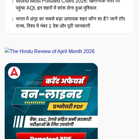
World Most Polluted Cities 2026: खतरनाक स्तर पर
पहुंचा AQI, इन शहरों में सांस लेना हुआ मुश्किल
भारत में अंगूर का सबसे बड़ा उत्पादक शहर कौन सा है? जानें टॉप
राज्य, विश्व में नंबर 1 देश और पूरी जानकारी