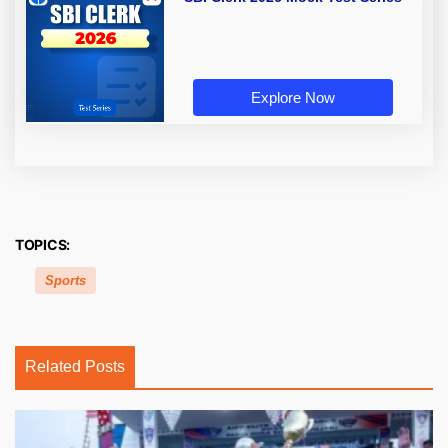
Explore Now
TOPICS:
Sports
Related Posts