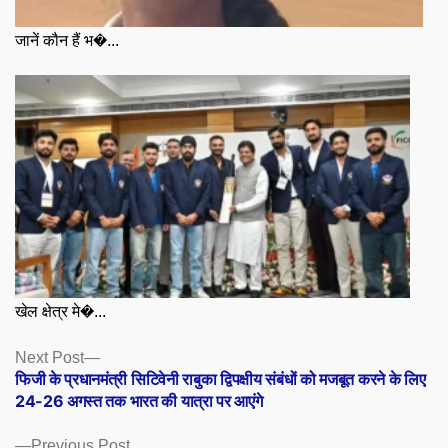
जानें कौन हैं भ�...
खेल क्षेत्र मे�...
Posts
Next
Next Post
post:
फिजी के प्रधानमंत्री सिटिवेनी राबुका द्विपक्षीय संबंधों को मजबूत करने के लिए
navigation
24-26 अगस्त तक भारत की यात्रा पर आएंगे
Previous
Previous Post