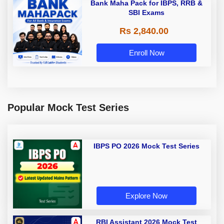
Bank Maha Pack for IBPS, RRB &
SBI Exams
Rs 2,840.00
Enroll Now
Popular Mock Test Series
IBPS PO 2026 Mock Test Series
Explore Now
RBI Assistant 2026 Mock Test