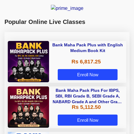
Popular Online Live Classes
Bank Maha Pack Plus with English
Medium Book Kit
Rs 6,817.25
Enroll Now
Bank Maha Pack Plus For IBPS,
SBI, RBI Grade B, SEBI Grade A,
NABARD Grade A and Other Grade
Rs 5,112.50
A & Grade B Bank Exams
Enroll Now