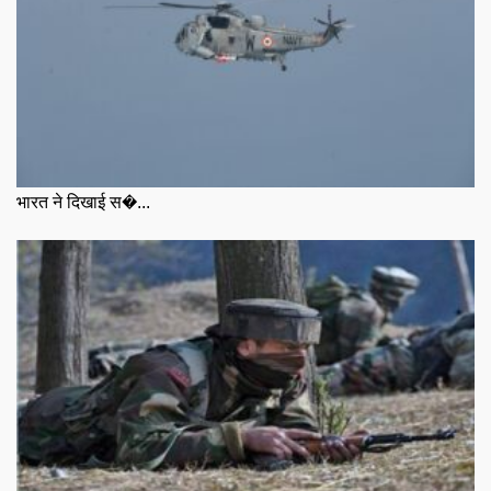
भारत ने दिखाई स�...