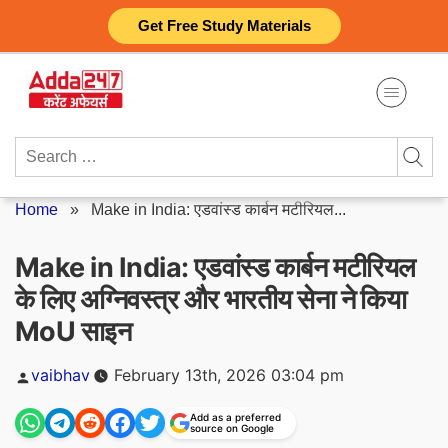
Skip
Get Free Study Materials
to
content
Search
for:
Home
»
Make in India: एडवांस्ड कार्बन मटीरियल...
Make in India: एडवांस्ड कार्बन मटीरियल
के लिए अग्निवस्त्र और भारतीय सेना ने किया
MoU साइन
Posted
vaibhav
February 13th, 2026 03:04 pm
by
Add as a preferred
source on Google