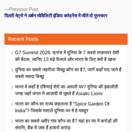
Previous
Previous Post
post:
दिल्ली मेट्रो ने अर्बन मोबिलिटी इंडिया कांफ्रेंस में जीते दो पुरस्कार
Recent Posts
G7 Summit 2026: फ्रांस में दुनिया के 7 सबसे ताकतवर देशों
की बैठक, जानिए 13 बड़े फैसले और भारत के लिए क्यों है खास
दुनिया का सबसे जहरीला बिच्छू कौन सा है?, जानें कहाँ पाए जाते हैं
सबसे ज्यादा बिच्छू
भारत में कहाँ है एशियाई शेरों का असली घर? दुनिया की इकलौती
जगह जहाँ जंगल में आज़ादी से घूमते हैं Asiatic Lions
भारत का कौन-सा राज्य कहलाता है “Spice Garden Of
India”? जिसके मसालें दुनिया-भर में है मशहूर
भारत का सबसे अमीर गांव कौन-सा है? यहां हर घर में करोड़ों की
संपत्ति, बैंक में जमा हैं हजारों करोड़