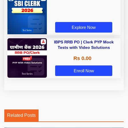
Explore Now
IBPS RRB PO | Clerk PYP Mock
Tests with Video Solutions
Rs 0.00
Enroll Now
Related Posts