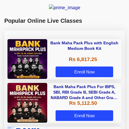
Popular Online Live Classes
Bank Maha Pack Plus with English
Medium Book Kit
Rs 6,817.25
Enroll Now
Bank Maha Pack Plus For IBPS,
SBI, RBI Grade B, SEBI Grade A,
NABARD Grade A and Other Grade
Rs 5,112.50
A & Grade B Bank Exams
Enroll Now