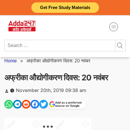
Skip
Get Free Study Materials
to
content
Search
for:
Home
»
अफ्रीका औद्योगीकरण दिवस: 20 नवंबर
अफ्रीका औद्योगीकरण दिवस: 20 नवंबर
Posted
November 20th, 2019 09:38 am
by
Add as a preferred
source on Google