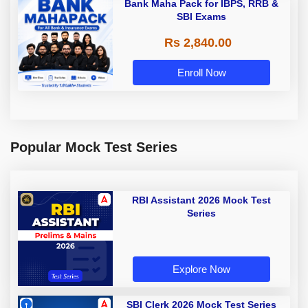
Bank Maha Pack for IBPS, RRB &
SBI Exams
Rs 2,840.00
Enroll Now
Popular Mock Test Series
RBI Assistant 2026 Mock Test
Series
Explore Now
SBI Clerk 2026 Mock Test Series