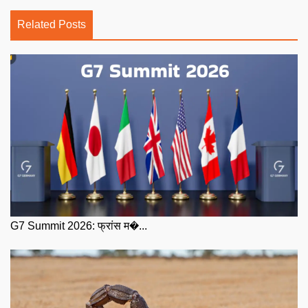
Related Posts
G7 Summit 2026: फ्रांस म�...