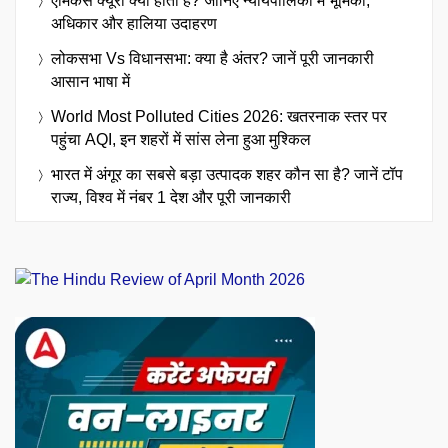
एमिकस क्यूरी क्या होता है? जानिए न्यायपालिका में भूमिका,
अधिकार और हालिया उदाहरण
लोकसभा Vs विधानसभा: क्या है अंतर? जानें पूरी जानकारी
आसान भाषा में
World Most Polluted Cities 2026: खतरनाक स्तर पर
पहुंचा AQI, इन शहरों में सांस लेना हुआ मुश्किल
भारत में अंगूर का सबसे बड़ा उत्पादक शहर कौन सा है? जानें टॉप
राज्य, विश्व में नंबर 1 देश और पूरी जानकारी