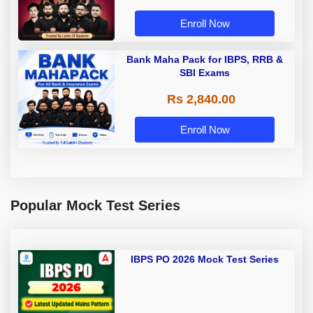
Enroll Now
Bank Maha Pack for IBPS, RRB &
SBI Exams
Rs 2,840.00
Enroll Now
Popular Mock Test Series
IBPS PO 2026 Mock Test Series