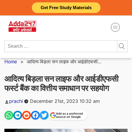
Skip
Get Free Study Materials
to
content
Search
for:
Home
»
आदित्य बिड़ला सन लाइफ और आईडीएफसी...
आदित्य बिड़ला सन लाइफ और आईडीएफसी
फर्स्ट बैंक का वित्तीय समाधान पर सहयोग
Posted
prachi
December 21st, 2023 10:32 am
by
Add as a preferred
source on Google