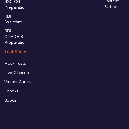
Content
SSC CGL
Partner
Preparation
RBI
Assistant
RBI
GRADE B
Preparation
Test Series
Mock Tests
Live Classes
Videos Course
Ebooks
Books