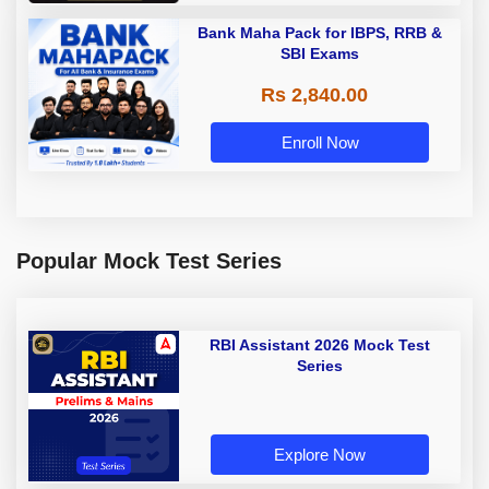
Bank Maha Pack for IBPS, RRB &
SBI Exams
Rs 2,840.00
Enroll Now
Popular Mock Test Series
RBI Assistant 2026 Mock Test
Series
Explore Now