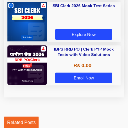
SBI Clerk 2026 Mock Test Series
Explore Now
IBPS RRB PO | Clerk PYP Mock
Tests with Video Solutions
Rs 0.00
Enroll Now
Related Posts