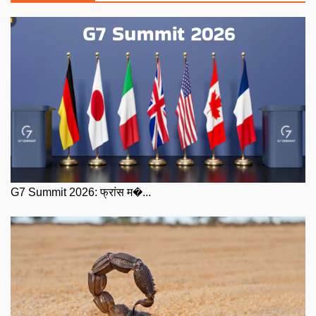
G7 Summit 2026: फ्रांस म�...