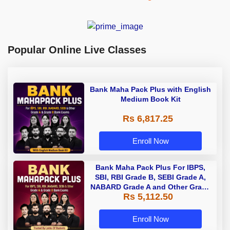
Popular Online Live Classes
Bank Maha Pack Plus with English
Medium Book Kit
Rs 6,817.25
Enroll Now
Bank Maha Pack Plus For IBPS,
SBI, RBI Grade B, SEBI Grade A,
NABARD Grade A and Other Grade
Rs 5,112.50
A & Grade B Bank Exams
Enroll Now