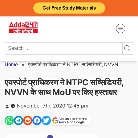
Skip
Get Free Study Materials
to
content
Search
for:
Home
»
एयरपोर्ट प्राधिकरण ने NTPC सब्सिडियरी, NVVN...
एयरपोर्ट प्राधिकरण ने NTPC सब्सिडियरी,
NVVN के साथ MoU पर किए हस्ताक्षर
Posted
November 7th, 2020 12:45 pm
by
Add as a preferred
source on Google