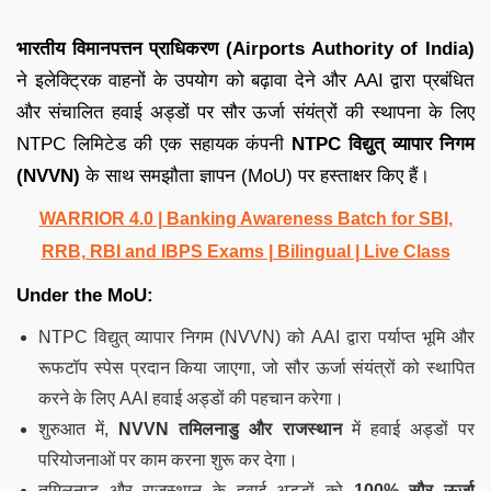
भारतीय विमानपत्तन प्राधिकरण (
Airports Authority of India
)
ने इलेक्ट्रिक वाहनों के उपयोग को बढ़ावा देने और AAI द्वारा प्रबंधित
और संचालित हवाई अड्डों पर सौर ऊर्जा संयंत्रों की स्थापना के लिए
NTPC लिमिटेड की एक सहायक कंपनी
NTPC विद्युत् व्यापार निगम
(NVVN)
के साथ समझौता ज्ञापन (MoU) पर हस्ताक्षर किए हैं।
WARRIOR 4.0 | Banking Awareness Batch for SBI,
RRB, RBI and IBPS Exams | Bilingual | Live Class
Under the MoU:
NTPC विद्युत् व्यापार निगम (NVVN) को AAI द्वारा पर्याप्त भूमि और
रूफटॉप स्पेस प्रदान किया जाएगा, जो सौर ऊर्जा संयंत्रों को स्थापित
करने के लिए AAI हवाई अड्डों की पहचान करेगा।
शुरुआत में,
NVVN तमिलनाडु और राजस्थान
में हवाई अड्डों पर
परियोजनाओं पर काम करना शुरू कर देगा।
तमिलनाडु और राजस्थान के हवाई अड्डों को
100% सौर ऊर्जा