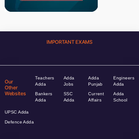
IMPORTANT EXAMS
Teachers
Adda
Adda
Engineers
Our
Adda
Jobs
Punjab
Adda
Other
Websites
Bankers
SSC
Current
Adda
Adda
Adda
Affairs
School
UPSC Adda
Defence Adda