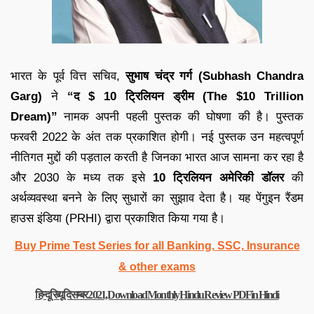
भारत के पूर्व वित्त सचिव,
सुभाष चंद्र गर्ग (Subhash Chandra
Garg)
ने
“द $ 10 ट्रिलियन ड्रीम (The $10 Trillion
Dream)”
नामक अपनी पहली पुस्तक की घोषणा की है। पुस्तक
फरवरी 2022 के अंत तक प्रकाशित होगी। नई पुस्तक उन महत्वपूर्ण
नीतिगत मुद्दों की पड़ताल करती है जिनका भारत आज सामना कर रहा है
और 2030 के मध्य तक इसे
10 ट्रिलियन अमेरिकी डॉलर
की
अर्थव्यवस्था बनने के लिए सुधारों का सुझाव देता है। यह पेंगुइन रैंडम
हाउस इंडिया (PRHI) द्वारा प्रकाशित किया गया है।
Buy Prime Test Series for all Banking, SSC, Insurance
& other exams
हिन्दू रिव्यू दिसम्बर 2021, Download Monthly Hindu Review PDF in Hindi