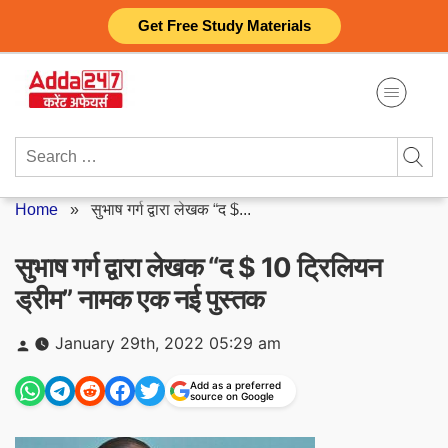
Skip
Get Free Study Materials
to
content
Search
for:
Home
»
सुभाष गर्ग द्वारा लेखक “द $...
सुभाष गर्ग द्वारा लेखक “द $ 10 ट्रिलियन
ड्रीम” नामक एक नई पुस्तक
Posted
January 29th, 2022 05:29 am
by
Add as a preferred
source on Google