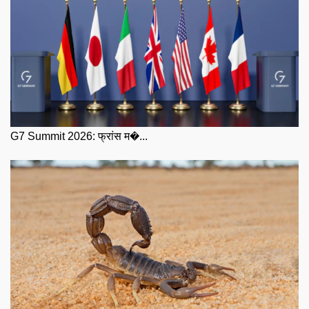
G7 Summit 2026: फ्रांस म�...