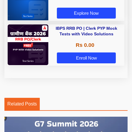
Explore Now
IBPS RRB PO | Clerk PYP Mock
Tests with Video Solutions
Rs 0.00
Enroll Now
Related Posts