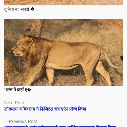
दुनिया का सबसे �...
भारत में कहाँ ह�...
Posts
Next
Next Post
post:
लोकसभा सचिवालय ने डिजिटल संसद ऐप लॉन्च किया
navigation
Previous
Previous Post
post: