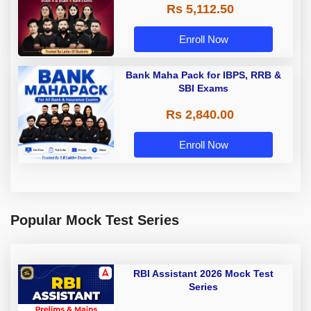
Rs 5,112.50
A & Grade B Bank Exams
Enroll Now
Bank Maha Pack for IBPS, RRB &
SBI Exams
Rs 2,840.00
Enroll Now
Popular Mock Test Series
RBI Assistant 2026 Mock Test
Series