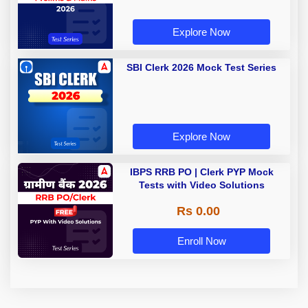
Explore Now
SBI Clerk 2026 Mock Test Series
Explore Now
IBPS RRB PO | Clerk PYP Mock
Tests with Video Solutions
Rs 0.00
Enroll Now