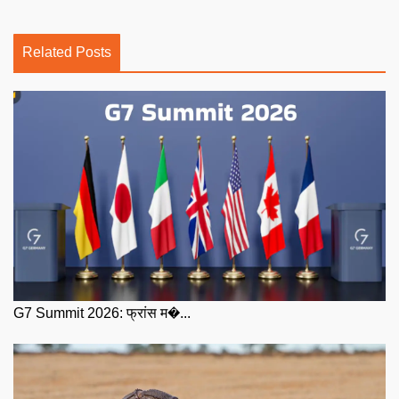
Related Posts
G7 Summit 2026: फ्रांस म�...