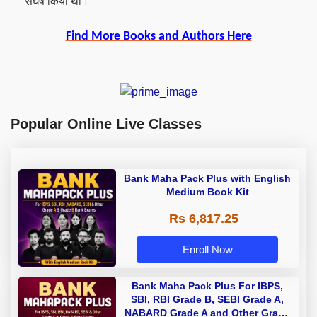
संघर्ष किया था।
Find More Books and Authors Here
Popular Online Live Classes
Bank Maha Pack Plus with English
Medium Book Kit
Rs 6,817.25
Enroll Now
Bank Maha Pack Plus For IBPS,
SBI, RBI Grade B, SEBI Grade A,
NABARD Grade A and Other Grade