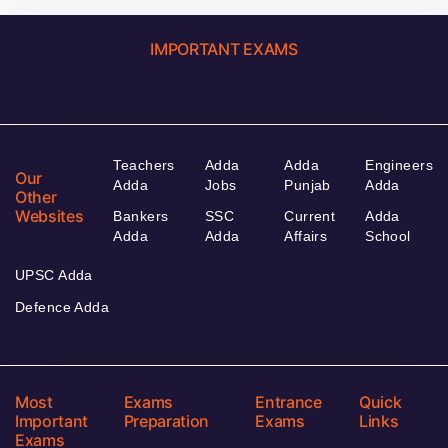
IMPORTANT EXAMS
Teachers
Adda
Adda
Engineers
Our
Adda
Jobs
Punjab
Adda
Other
Websites
Bankers
SSC
Current
Adda
Adda
Adda
Affairs
School
UPSC Adda
Defence Adda
Most
Exams
Entrance
Quick
Important
Preparation
Exams
Links
Exams