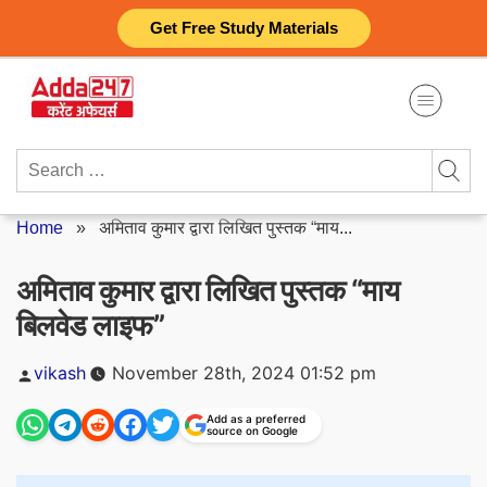
Skip
Get Free Study Materials
to
content
Search
for:
Home
»
अमिताव कुमार द्वारा लिखित पुस्तक “माय...
अमिताव कुमार द्वारा लिखित पुस्तक “माय
बिलवेड लाइफ”
Posted
vikash
November 28th, 2024 01:52 pm
by
Add as a preferred
source on Google