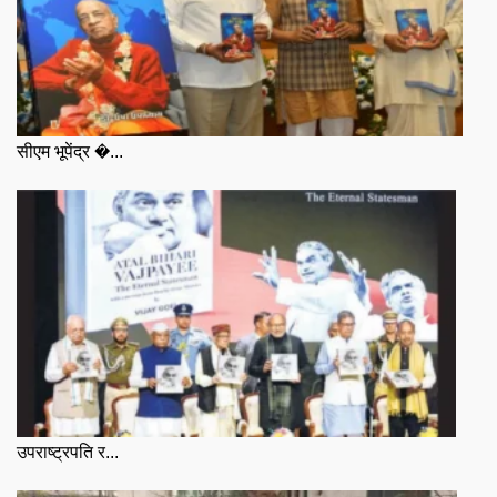
सीएम भूपेंद्र �...
उपराष्ट्रपति र...