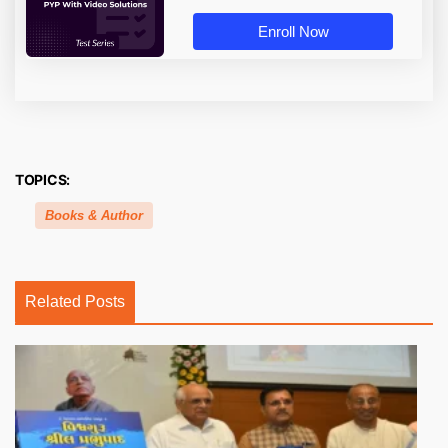
Enroll Now
TOPICS:
Books & Author
Related Posts