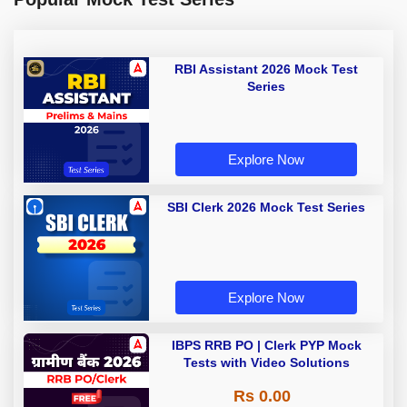
RBI Assistant 2026 Mock Test
Series
Explore Now
SBI Clerk 2026 Mock Test Series
Explore Now
IBPS RRB PO | Clerk PYP Mock
Tests with Video Solutions
Rs 0.00