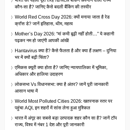
भारत का पहला पूरी तरह डिजिटल बैंकिंग अपनाने वाला राज्य
कौन-सा है? जानिए कैसे बदली बैंकिंग की तस्वीर
World Red Cross Day 2026: क्यों मनाया जाता है रेड
क्रॉस डे? जानें इतिहास, थीम, महत्व
Mother’s Day 2026: “मां कभी बूढ़ी नहीं होती…” ये कहानी
पढ़कर नम हो जाएंगी आपकी आंखें!
Hantavirus क्या है? कैसे फैलता है और क्या हैं लक्षण – दुनिया
भर में क्यों बढ़ी चिंता?
एमिकस क्यूरी क्या होता है? जानिए न्यायपालिका में भूमिका,
अधिकार और हालिया उदाहरण
लोकसभा Vs विधानसभा: क्या है अंतर? जानें पूरी जानकारी
आसान भाषा में
World Most Polluted Cities 2026: खतरनाक स्तर पर
पहुंचा AQI, इन शहरों में सांस लेना हुआ मुश्किल
भारत में अंगूर का सबसे बड़ा उत्पादक शहर कौन सा है? जानें टॉप
राज्य, विश्व में नंबर 1 देश और पूरी जानकारी