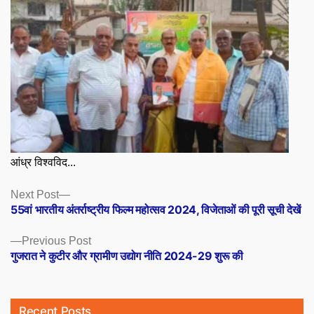
आंध्र विश्वविद...
Posts
Next
Next Post
post:
55वां भारतीय अंतर्राष्ट्रीय फिल्म महोत्सव 2024, विजेताओं की पूरी सूची देखें
navigation
Previous
Previous Post
post:
गुजरात ने कुटीर और ग्रामीण उद्योग नीति 2024-29 शुरू की
Recent Posts