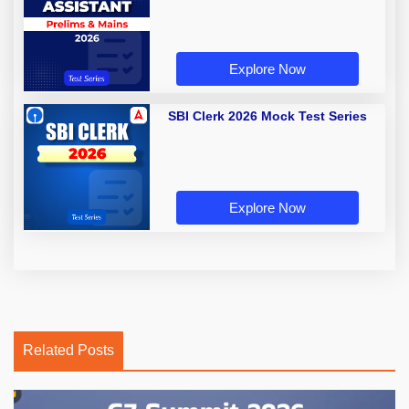
Explore Now
SBI Clerk 2026 Mock Test Series
Explore Now
Related Posts