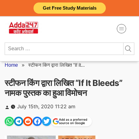
Skip
Get Free Study Materials
to
content
Search
for:
Home
»
स्टीफन किंग द्वारा लिखित “If It...
स्टीफन किंग द्वारा लिखित “If It Bleeds”
नामक पुस्तक का हुआ विमोचन
Posted
July 15th, 2020 11:22 am
by
Add as a preferred
source on Google