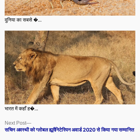
दुनिया का सबसे �...
भारत में कहाँ ह�...
Posts
Next
Next Post
post:
सचिन अवस्थी को ग्लोबल ह्यूमैनिटेरियन अवार्ड 2020 से किया गया सम्मानित
navigation