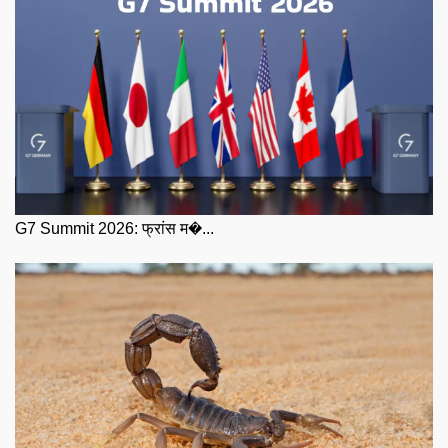
G7 Summit 2026: फ्रांस म�...