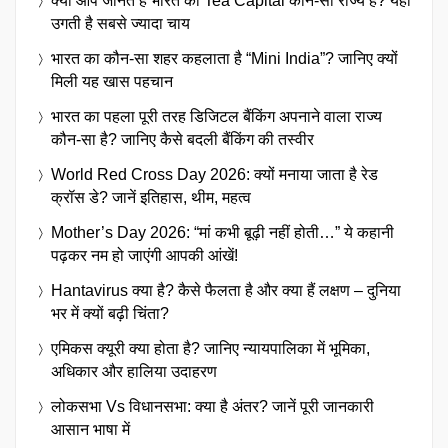
क्या आप जानते हैं भारत का Tea Capital कौन-सा राज्य है? यहां
उगती है सबसे ज्यादा चाय
भारत का कौन-सा शहर कहलाता है “Mini India”? जानिए क्यों
मिली यह खास पहचान
भारत का पहला पूरी तरह डिजिटल बैंकिंग अपनाने वाला राज्य
कौन-सा है? जानिए कैसे बदली बैंकिंग की तस्वीर
World Red Cross Day 2026: क्यों मनाया जाता है रेड
क्रॉस डे? जानें इतिहास, थीम, महत्व
Mother’s Day 2026: “मां कभी बूढ़ी नहीं होती…” ये कहानी
पढ़कर नम हो जाएंगी आपकी आंखें!
Hantavirus क्या है? कैसे फैलता है और क्या हैं लक्षण – दुनिया
भर में क्यों बढ़ी चिंता?
एमिकस क्यूरी क्या होता है? जानिए न्यायपालिका में भूमिका,
अधिकार और हालिया उदाहरण
लोकसभा Vs विधानसभा: क्या है अंतर? जानें पूरी जानकारी
आसान भाषा में