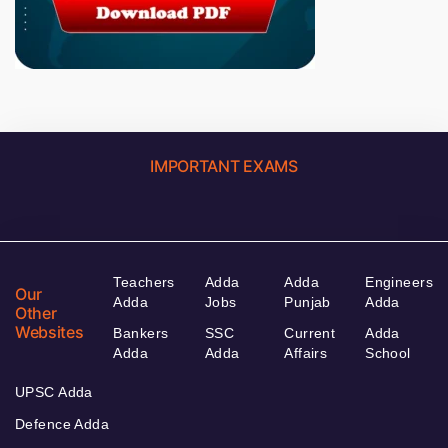
IMPORTANT EXAMS
Teachers
Adda
Adda
Engineers
Our
Adda
Jobs
Punjab
Adda
Other
Websites
Bankers
SSC
Current
Adda
Adda
Adda
Affairs
School
UPSC Adda
Defence Adda