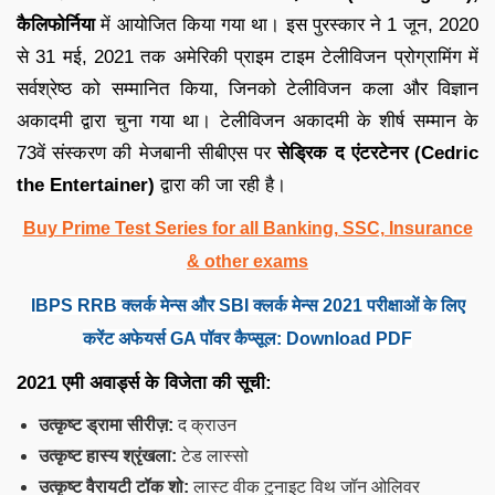
कैलिफोर्निया
में आयोजित किया गया था। इस पुरस्कार ने 1 जून, 2020
से 31 मई, 2021 तक अमेरिकी प्राइम टाइम टेलीविजन प्रोग्रामिंग में
सर्वश्रेष्ठ को सम्मानित किया, जिनको टेलीविजन कला और विज्ञान
अकादमी द्वारा चुना गया था। टेलीविजन अकादमी के शीर्ष सम्मान के
73वें संस्करण की मेजबानी सीबीएस पर
सेड्रिक द एंटरटेनर (Cedric
the Entertainer)
द्वारा की जा रही है।
Buy Prime Test Series for all Banking, SSC, Insurance
& other exams
IBPS RRB क्लर्क मेन्स और SBI क्लर्क मेन्स 2021 परीक्षाओं के लिए
करेंट अफेयर्स GA पॉवर कैप्सूल: Download PDF
2021 एमी अवार्ड्स के विजेता की सूची:
उत्कृष्ट ड्रामा सीरीज़:
द क्राउन
उत्कृष्ट हास्य श्रृंखला:
टेड लास्सो
उत्कृष्ट वैरायटी टॉक शो:
लास्ट वीक टुनाइट विथ जॉन ओलिवर