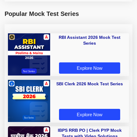
Popular Mock Test Series
RBI Assistant 2026 Mock Test
Series
Explore Now
SBI Clerk 2026 Mock Test Series
Explore Now
IBPS RRB PO | Clerk PYP Mock
Tests with Video Solutions