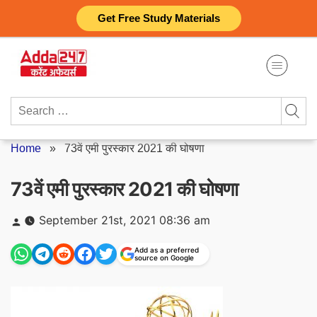
Skip
Get Free Study Materials
to
content
Search
for:
Home
»
73वें एमी पुरस्कार 2021 की घोषणा
73वें एमी पुरस्कार 2021 की घोषणा
Posted
September 21st, 2021 08:36 am
by
Add as a preferred
source on Google