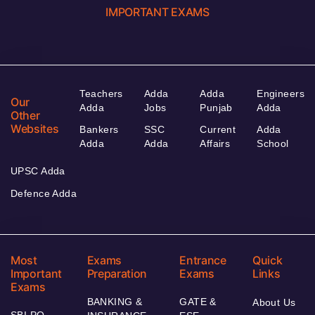
IMPORTANT EXAMS
Teachers
Adda
Adda
Engineers
Our
Adda
Jobs
Punjab
Adda
Other
Websites
Bankers
SSC
Current
Adda
Adda
Adda
Affairs
School
UPSC Adda
Defence Adda
Most
Exams
Entrance
Quick
Important
Preparation
Exams
Links
Exams
BANKING &
GATE &
About Us
SBI PO