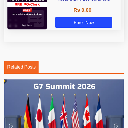
Rs 0.00
Enroll Now
Related Posts