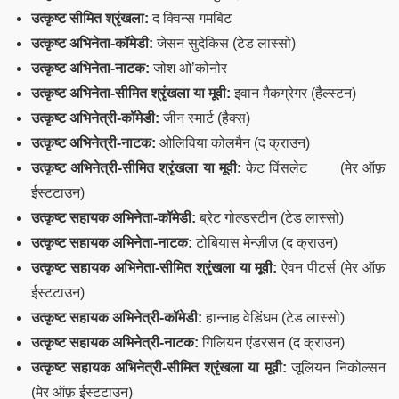
उत्कृष्ट सीमित श्रृंखला:
द क्विन्स गमबिट
उत्कृष्ट अभिनेता-कॉमेडी:
जेसन सुदेकिस (टेड लास्सो)
उत्कृष्ट अभिनेता-नाटक:
जोश ओ’कोनोर
उत्कृष्ट अभिनेता-सीमित श्रृंखला या मूवी:
इवान मैकग्रेगर (हैल्स्टन)
उत्कृष्ट अभिनेत्री-कॉमेडी:
जीन स्मार्ट (हैक्स)
उत्कृष्ट अभिनेत्री-नाटक:
ओलिविया कोलमैन (द क्राउन)
उत्कृष्ट अभिनेत्री-सीमित श्रृंखला या मूवी:
केट विंसलेट (मेर ऑफ़
ईस्टटाउन)
उत्कृष्ट सहायक अभिनेता-कॉमेडी:
ब्रेट गोल्डस्टीन (टेड लास्सो)
उत्कृष्ट सहायक अभिनेता-नाटक:
टोबियास मेन्ज़ीज़ (द क्राउन)
उत्कृष्ट सहायक अभिनेता-सीमित श्रृंखला या मूवी:
ऐवन पीटर्स (मेर ऑफ़
ईस्टटाउन)
उत्कृष्ट सहायक अभिनेत्री-कॉमेडी:
हान्नाह वेडिंघम (टेड लास्सो)
उत्कृष्ट सहायक अभिनेत्री-नाटक:
गिलियन एंडरसन (द क्राउन)
उत्कृष्ट सहायक अभिनेत्री-सीमित श्रृंखला या मूवी:
जूलियन निकोल्सन
(मेर ऑफ़ ईस्टटाउन)