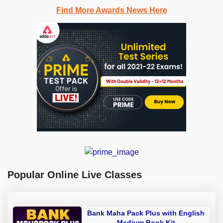
Find More Awards News Here
Popular Online Live Classes
Bank Maha Pack Plus with English
Medium Book Kit