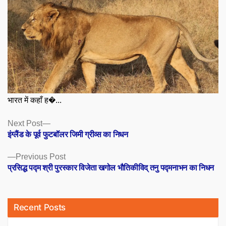
भारत में कहाँ ह�...
Posts
Next
Next Post
post:
इंग्लैंड के पूर्व फुटबॉलर जिमी ग्रीव्स का निधन
navigation
Previous
Previous Post
post:
प्रसिद्ध पद्म श्री पुरस्कार विजेता खगोल भौतिकीविद् तनु पद्मनाभन का निधन
Recent Posts