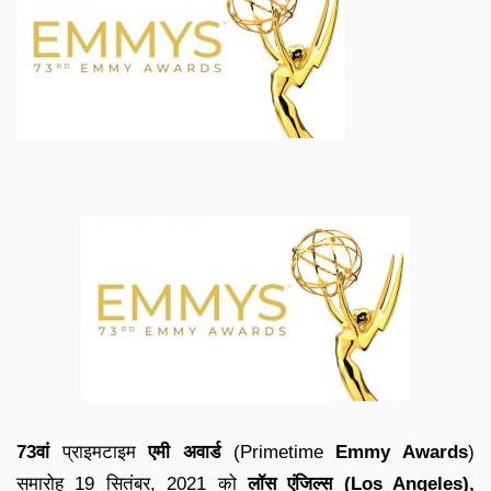
73वां
प्राइमटाइम
एमी अवार्ड
(Primetime
Emmy Awards
)
समारोह 19 सितंबर, 2021 को
लॉस एंजिल्स (Los Angeles),