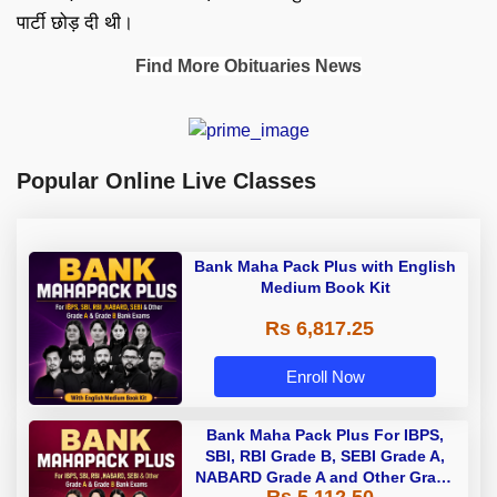
पार्टी छोड़ दी थी।
Find More Obituaries News
Popular Online Live Classes
Bank Maha Pack Plus with English
Medium Book Kit
Rs 6,817.25
Enroll Now
Bank Maha Pack Plus For IBPS,
SBI, RBI Grade B, SEBI Grade A,
NABARD Grade A and Other Grade