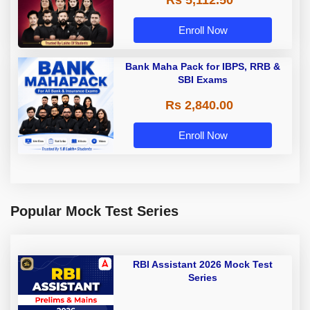
Rs 5,112.50
A & Grade B Bank Exams
Enroll Now
Bank Maha Pack for IBPS, RRB &
SBI Exams
Rs 2,840.00
Enroll Now
Popular Mock Test Series
RBI Assistant 2026 Mock Test
Series