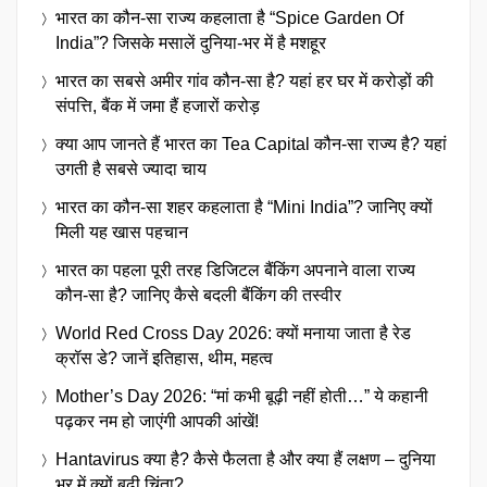
भारत का कौन-सा राज्य कहलाता है “Spice Garden Of
India”? जिसके मसालें दुनिया-भर में है मशहूर
भारत का सबसे अमीर गांव कौन-सा है? यहां हर घर में करोड़ों की
संपत्ति, बैंक में जमा हैं हजारों करोड़
क्या आप जानते हैं भारत का Tea Capital कौन-सा राज्य है? यहां
उगती है सबसे ज्यादा चाय
भारत का कौन-सा शहर कहलाता है “Mini India”? जानिए क्यों
मिली यह खास पहचान
भारत का पहला पूरी तरह डिजिटल बैंकिंग अपनाने वाला राज्य
कौन-सा है? जानिए कैसे बदली बैंकिंग की तस्वीर
World Red Cross Day 2026: क्यों मनाया जाता है रेड
क्रॉस डे? जानें इतिहास, थीम, महत्व
Mother’s Day 2026: “मां कभी बूढ़ी नहीं होती…” ये कहानी
पढ़कर नम हो जाएंगी आपकी आंखें!
Hantavirus क्या है? कैसे फैलता है और क्या हैं लक्षण – दुनिया
भर में क्यों बढ़ी चिंता?