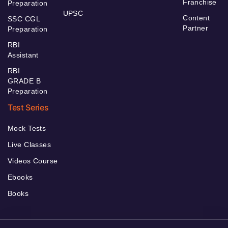
Franchise
Preparation
UPSC
Content
SSC CGL
Partner
Preparation
RBI
Assistant
RBI
GRADE B
Preparation
Test Series
Mock Tests
Live Classes
Videos Course
Ebooks
Books