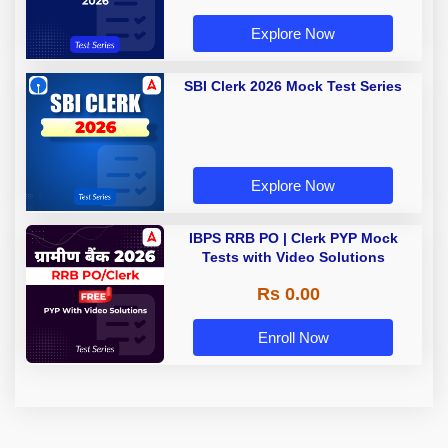
Explore Now
SBI Clerk 2026 Mock Test Series
Explore Now
IBPS RRB PO | Clerk PYP Mock
Tests with Video Solutions
Rs 0.00
Enroll Now