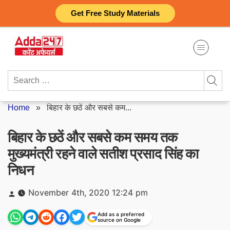
Skip
Get Free Study Materials
to
content
Search
for:
Home
»
बिहार के छठें और सबसे कम...
बिहार के छठें और सबसे कम समय तक
मुख्यमंत्री रहने वाले सतीश प्रसाद सिंह का
निधन
Posted
November 4th, 2020 12:24 pm
by
Add as a preferred
source on Google