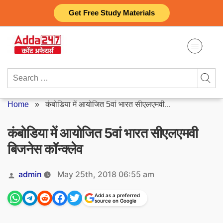
Skip
Get Free Study Materials
to
content
Search
for:
Home
»
कंबोडिया में आयोजित 5वां भारत सीएलएमवी...
कंबोडिया में आयोजित 5वां भारत सीएलएमवी
बिजनेस कॉन्क्लेव
Posted
admin
May 25th, 2018 06:55 am
by
Add as a preferred
source on Google