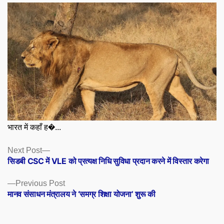
भारत में कहाँ ह�...
Posts
Next
Next Post
post:
सिडबी CSC में VLE को प्रत्यक्ष निधि सुविधा प्रदान करने में विस्तार करेगा
navigation
Previous
Previous Post
post:
मानव संसाधन मंत्रालय ने ‘समग्र शिक्षा योजना’ शुरू की