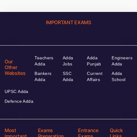
IMPORTANT EXAMS
Teachers
Adda
Adda
Engineers
Our
Adda
Jobs
Punjab
Adda
Other
Websites
Bankers
SSC
Current
Adda
Adda
Adda
Affairs
School
UPSC Adda
Defence Adda
Most
Exams
Entrance
Quick
Important
Preparation
Exams
Links