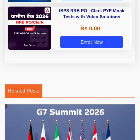
IBPS RRB PO | Clerk PYP Mock
Tests with Video Solutions
Rs 0.00
Enroll Now
Related Posts